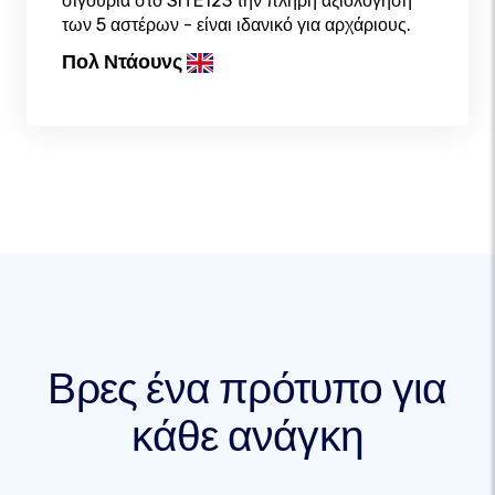
σιγουριά στο SITE123 την πλήρη αξιολόγηση
των 5 αστέρων - είναι ιδανικό για αρχάριους.
Πολ Ντάουνς
Βρες ένα πρότυπο για
κάθε ανάγκη