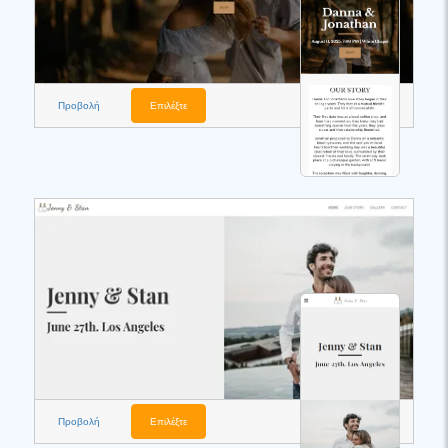
Προβολή
Επιλέξτε
Προβολή
Επιλέξτε