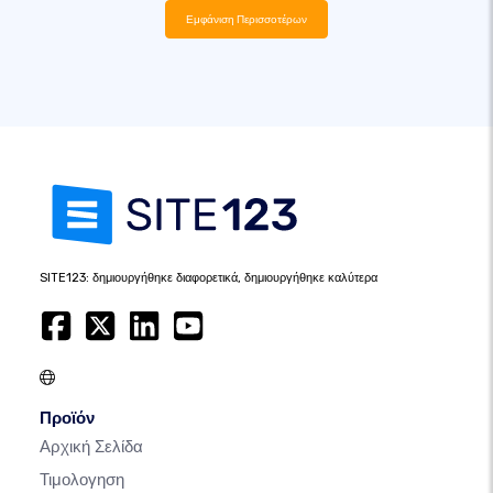
Εμφάνιση Περισσοτέρων
SITE123: δημιουργήθηκε διαφορετικά, δημιουργήθηκε καλύτερα
Προϊόν
Αρχική Σελίδα
Τιμολογηση