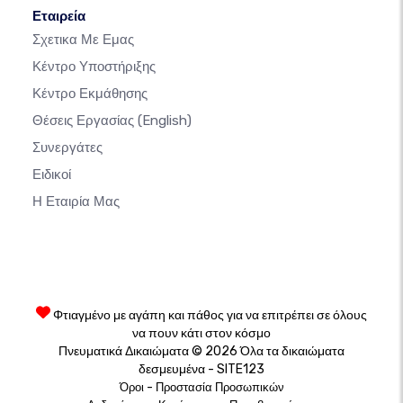
Εταιρεία
Σχετικα Με Εμας
Κέντρο Υποστήριξης
Κέντρο Εκμάθησης
Θέσεις Εργασίας
(English)
Συνεργάτες
Ειδικοί
Η Εταιρία Μας
Φτιαγμένο με αγάπη και πάθος για να επιτρέπει σε όλους
να πουν κάτι στον κόσμο
Πνευματικά Δικαιώματα © 2026 Όλα τα δικαιώματα
δεσμευμένα - SITE123
-
Όροι
Προστασία Προσωπικών