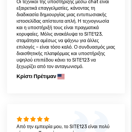
Οι τεχνικοί της υποστήριξης μέσω chat είναι
εξαιρετικά επαγγελματίες, κάνοντας τη
διαδικασία δημιουργίας μιας εντυπωσιακής
ιστοσελίδας απίστευτα απλή. Η τεχνογνωσία
και η υποστήριξή τους είναι πραγματικά
κορυφαίες. Μόλις ανακάλυψα το SITE123,
σταμάτησα αμέσως να ψάχνω για άλλες
επιλογές – είναι τόσο καλό. Ο συνδυασμός μιας
διαισθητικής πλατφόρμας και υποστήριξης
υψηλού επιπέδου κάνει το SITE123 να
ξεχωρίζει από τον ανταγωνισμό.
Κρίστι Πρέτιμαν
Από την εμπειρία μου, το SITE123 είναι πολύ