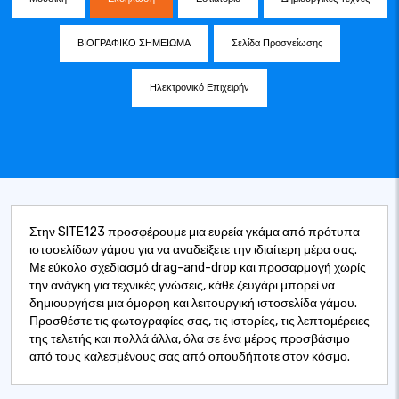
ΒΙΟΓΡΑΦΙΚΟ ΣΗΜΕΙΩΜΑ
Σελίδα Προσγείωσης
Ηλεκτρονικό Επιχειρήν
Στην SITE123 προσφέρουμε μια ευρεία γκάμα από πρότυπα
ιστοσελίδων γάμου για να αναδείξετε την ιδιαίτερη μέρα σας.
Με εύκολο σχεδιασμό drag-and-drop και προσαρμογή χωρίς
την ανάγκη για τεχνικές γνώσεις, κάθε ζευγάρι μπορεί να
δημιουργήσει μια όμορφη και λειτουργική ιστοσελίδα γάμου.
Προσθέστε τις φωτογραφίες σας, τις ιστορίες, τις λεπτομέρειες
της τελετής και πολλά άλλα, όλα σε ένα μέρος προσβάσιμο
από τους καλεσμένους σας από οπουδήποτε στον κόσμο.