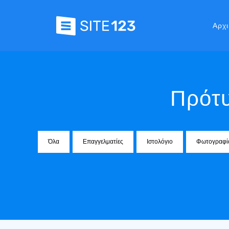
Αρχι
Πρότυ
Όλα
Επαγγελματίες
Ιστολόγιο
Φωτογραφί