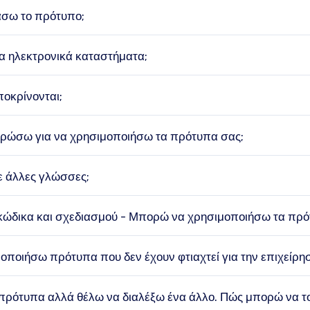
σω το πρότυπο;
α ηλεκτρονικά καταστήματα;
οκρίνονται;
ηρώσω για να χρησιμοποιήσω τα πρότυπα σας;
ε άλλες γλώσσες;
κώδικα και σχεδιασμού - Μπορώ να χρησιμοποιήσω τα πρό
ποιήσω πρότυπα που δεν έχουν φτιαχτεί για την επιχείρησ
πρότυπα αλλά θέλω να διαλέξω ένα άλλο. Πώς μπορώ να τ