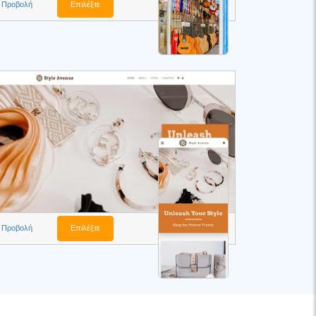
Προβολή
Επιλέξτε
Προβολή
Επιλέξτε