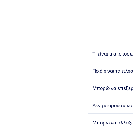
Τί είναι μια ιστοσ
Ποιά είναι τα πλε
Μπορώ να επεξερ
Δεν μπορούσα να 
Μπορώ να αλλάξω