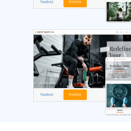
Προβολή
Επιλέξτε
Προβολή
Επιλέξτε