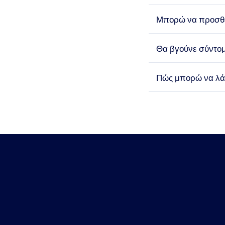
Μπορώ να προσθέ
Θα βγούνε σύντο
Πώς μπορώ να λάβ