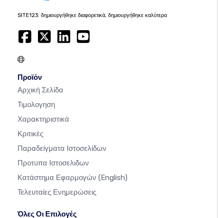
SITE123: δημιουργήθηκε διαφορετικά, δημιουργήθηκε καλύτερα
Προϊόν
Αρχική Σελίδα
Τιμολογηση
Χαρακτηριστικά
Κριτικές
Παραδείγματα Ιστοσελίδων
Προτυπα Ιστοσελιδων
Κατάστημα Εφαρμογών
(English)
Τελευταίες Ενημερώσεις
Όλες Οι Επιλογές