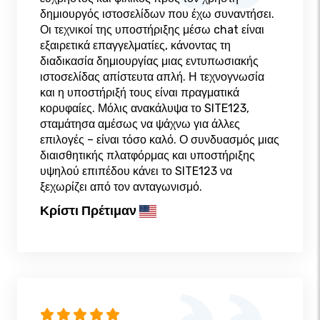
δημιουργός ιστοσελίδων που έχω συναντήσει.
Οι τεχνικοί της υποστήριξης μέσω chat είναι
εξαιρετικά επαγγελματίες, κάνοντας τη
διαδικασία δημιουργίας μιας εντυπωσιακής
ιστοσελίδας απίστευτα απλή. Η τεχνογνωσία
και η υποστήριξή τους είναι πραγματικά
κορυφαίες. Μόλις ανακάλυψα το SITE123,
σταμάτησα αμέσως να ψάχνω για άλλες
επιλογές – είναι τόσο καλό. Ο συνδυασμός μιας
διαισθητικής πλατφόρμας και υποστήριξης
υψηλού επιπέδου κάνει το SITE123 να
ξεχωρίζει από τον ανταγωνισμό.
Κρίστι Πρέτιμαν