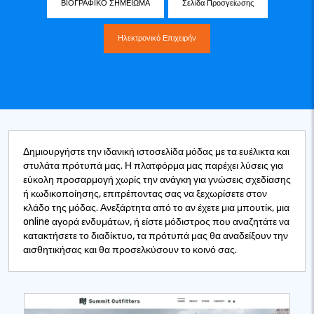
ΒΙΟΓΡΑΦΙΚΟ ΣΗΜΕΙΩΜΑ
Σελίδα Προσγείωσης
Ηλεκτρονικό Επιχειρήν
Δημιουργήστε την ιδανική ιστοσελίδα μόδας με τα ευέλικτα και
στυλάτα πρότυπά μας. Η πλατφόρμα μας παρέχει λύσεις για
εύκολη προσαρμογή χωρίς την ανάγκη για γνώσεις σχεδίασης
ή κωδικοποίησης, επιτρέποντας σας να ξεχωρίσετε στον
κλάδο της μόδας. Ανεξάρτητα από το αν έχετε μια μπουτίκ, μια
online αγορά ενδυμάτων, ή είστε μόδιστρος που αναζητάτε να
κατακτήσετε το διαδίκτυο, τα πρότυπά μας θα αναδείξουν την
αισθητικήσας και θα προσελκύσουν το κοινό σας.