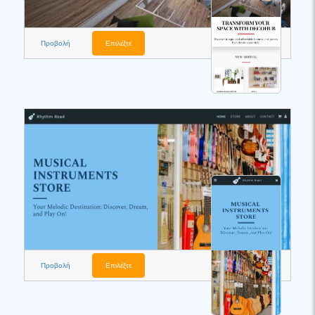
Προβολή
Επιλέξτε
Προβολή
Επιλέξτε