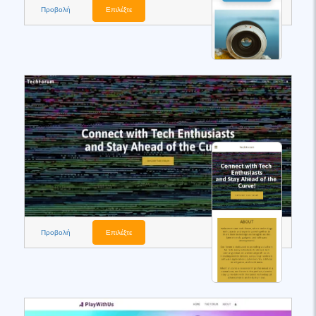
Προβολή
Επιλέξτε
Προβολή
Επιλέξτε