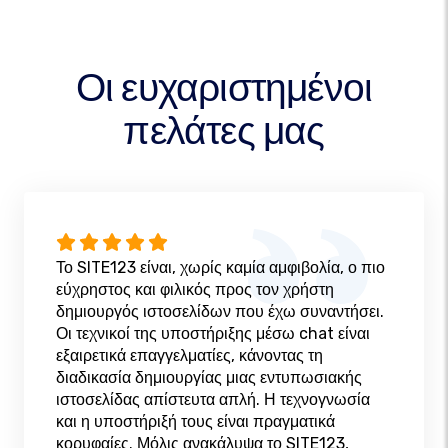
Οι ευχαριστημένοι
πελάτες μας
Το SITE123 είναι, χωρίς καμία αμφιβολία, ο πιο
εύχρηστος και φιλικός προς τον χρήστη
δημιουργός ιστοσελίδων που έχω συναντήσει.
Οι τεχνικοί της υποστήριξης μέσω chat είναι
εξαιρετικά επαγγελματίες, κάνοντας τη
διαδικασία δημιουργίας μιας εντυπωσιακής
ιστοσελίδας απίστευτα απλή. Η τεχνογνωσία
και η υποστήριξή τους είναι πραγματικά
κορυφαίες. Μόλις ανακάλυψα το SITE123,