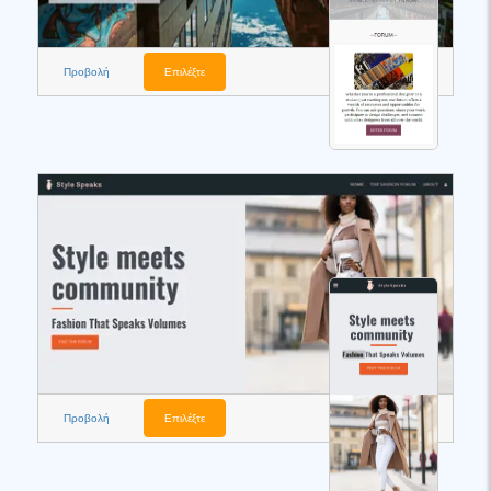
Προβολή
Επιλέξτε
Προβολή
Επιλέξτε