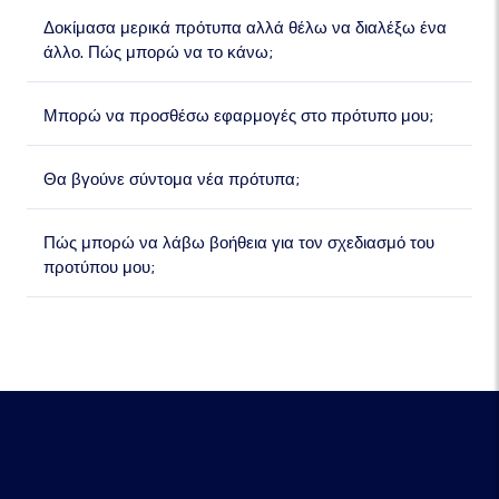
Δοκίμασα μερικά πρότυπα αλλά θέλω να διαλέξω ένα
άλλο. Πώς μπορώ να το κάνω;
Μπορώ να προσθέσω εφαρμογές στο πρότυπο μου;
Θα βγούνε σύντομα νέα πρότυπα;
Πώς μπορώ να λάβω βοήθεια για τον σχεδιασμό του
προτύπου μου;