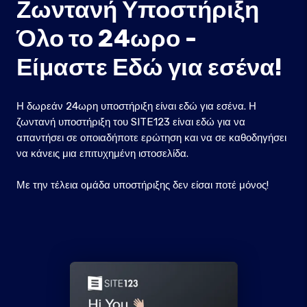
Ζωντανή Υποστήριξη
Όλο το 24ωρο -
Είμαστε Εδώ για εσένα!
Η δωρεάν 24ωρη υποστήριξη είναι εδώ για εσένα. Η
ζωντανή υποστήριξη του SITE123 είναι εδώ για να
απαντήσει σε οποιαδήποτε ερώτηση και να σε καθοδηγήσει
να κάνεις μια επιτυχημένη ιστοσελίδα.
Με την τέλεια ομάδα υποστήριξης δεν είσαι ποτέ μόνος!