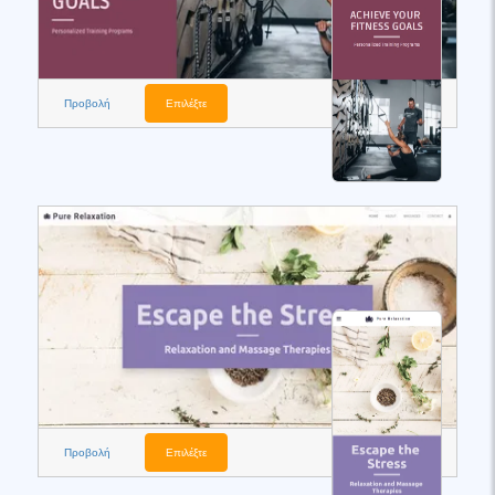
Προβολή
Επιλέξτε
Προβολή
Επιλέξτε