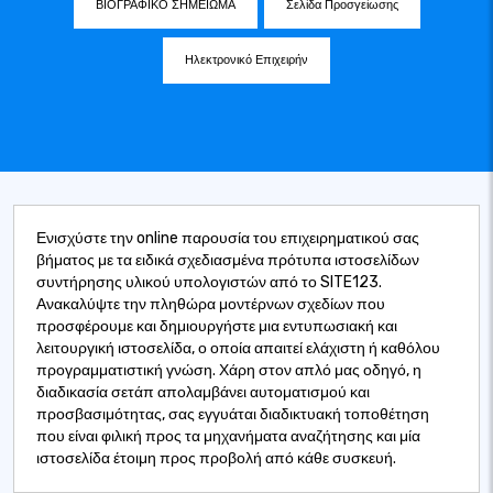
ΒΙΟΓΡΑΦΙΚΟ ΣΗΜΕΙΩΜΑ
Σελίδα Προσγείωσης
Ηλεκτρονικό Επιχειρήν
Ενισχύστε την online παρουσία του επιχειρηματικού σας
βήματος με τα ειδικά σχεδιασμένα πρότυπα ιστοσελίδων
συντήρησης υλικού υπολογιστών από το SITE123.
Ανακαλύψτε την πληθώρα μοντέρνων σχεδίων που
προσφέρουμε και δημιουργήστε μια εντυπωσιακή και
λειτουργική ιστοσελίδα, ο οποία απαιτεί ελάχιστη ή καθόλου
προγραμματιστική γνώση. Χάρη στον απλό μας οδηγό, η
διαδικασία σετάπ απολαμβάνει αυτοματισμού και
προσβασιμότητας, σας εγγυάται διαδικτυακή τοποθέτηση
που είναι φιλική προς τα μηχανήματα αναζήτησης και μία
ιστοσελίδα έτοιμη προς προβολή από κάθε συσκευή.