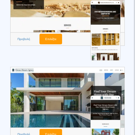
Προβολή
Επιλέξτε
Προβολή
Επιλέξτε