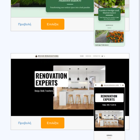
Προβολή
Επιλέξτε
Προβολή
Επιλέξτε