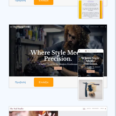
Προβολή
Επιλέξτε
Προβολή
Επιλέξτε