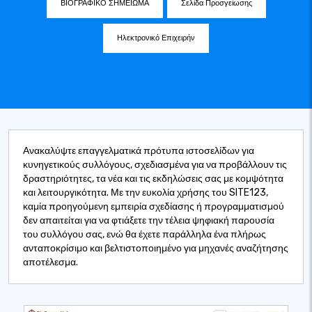
ΒΙΟΓΡΑΦΙΚΟ ΣΗΜΕΙΩΜΑ
Σελίδα Προσγείωσης
Ηλεκτρονικό Επιχειρήν
Ανακαλύψτε επαγγελματικά πρότυπα ιστοσελίδων για
κυνηγετικούς συλλόγους, σχεδιασμένα για να προβάλλουν τις
δραστηριότητες, τα νέα και τις εκδηλώσεις σας με κομψότητα
και λειτουργικότητα. Με την ευκολία χρήσης του SITE123,
καμία προηγούμενη εμπειρία σχεδίασης ή προγραμματισμού
δεν απαιτείται για να φτιάξετε την τέλεια ψηφιακή παρουσία
του συλλόγου σας, ενώ θα έχετε παράλληλα ένα πλήρως
ανταποκρίσιμο και βελτιστοποιημένο για μηχανές αναζήτησης
αποτέλεσμα.