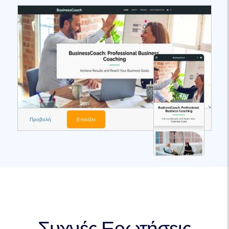
Προβολή
Επιλέξτε
Συχνές Ερωτήσεις