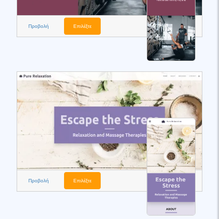
Προβολή
Επιλέξτε
Προβολή
Επιλέξτε