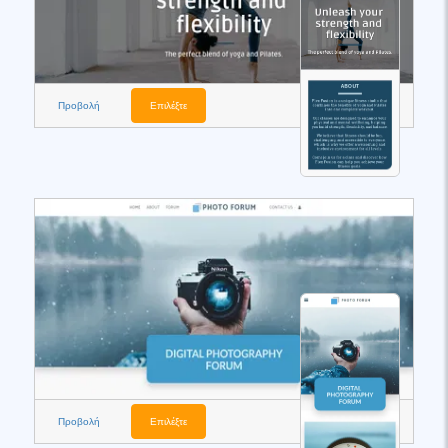
Προβολή
Επιλέξτε
Προβολή
Επιλέξτε