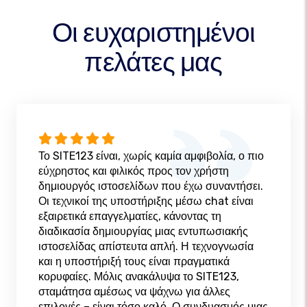
Οι ευχαριστημένοι
πελάτες μας
Το SITE123 είναι, χωρίς καμία αμφιβολία, ο πιο
εύχρηστος και φιλικός προς τον χρήστη
δημιουργός ιστοσελίδων που έχω συναντήσει.
Οι τεχνικοί της υποστήριξης μέσω chat είναι
εξαιρετικά επαγγελματίες, κάνοντας τη
διαδικασία δημιουργίας μιας εντυπωσιακής
ιστοσελίδας απίστευτα απλή. Η τεχνογνωσία
και η υποστήριξή τους είναι πραγματικά
κορυφαίες. Μόλις ανακάλυψα το SITE123,
σταμάτησα αμέσως να ψάχνω για άλλες
επιλογές – είναι τόσο καλό. Ο συνδυασμός μιας