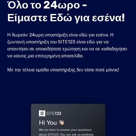
Όλο το 24ωρο -
Είμαστε Εδώ για εσένα!
Η δωρεάν 24ωρη υποστήριξη είναι εδώ για εσένα. Η
ζωντανή υποστήριξη του SITE123 είναι εδώ για να
απαντήσει σε οποιαδήποτε ερώτηση και να σε καθοδηγήσει
να κάνεις μια επιτυχημένη ιστοσελίδα.
Με την τέλεια ομάδα υποστήριξης δεν είσαι ποτέ μόνος!