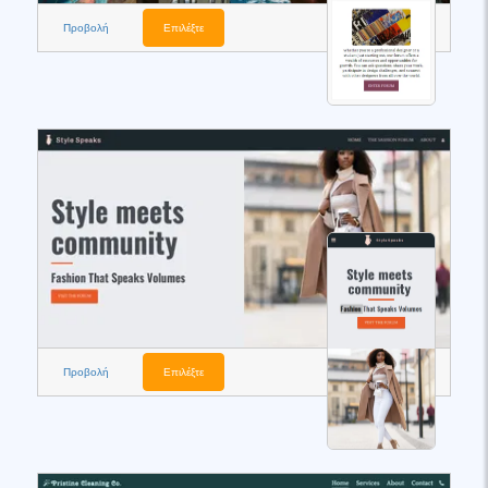
Προβολή
Επιλέξτε
Προβολή
Επιλέξτε