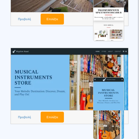
Προβολή
Επιλέξτε
Προβολή
Επιλέξτε