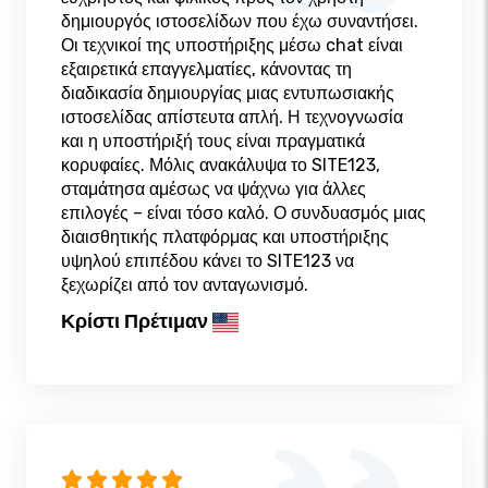
δημιουργός ιστοσελίδων που έχω συναντήσει.
Οι τεχνικοί της υποστήριξης μέσω chat είναι
εξαιρετικά επαγγελματίες, κάνοντας τη
διαδικασία δημιουργίας μιας εντυπωσιακής
ιστοσελίδας απίστευτα απλή. Η τεχνογνωσία
και η υποστήριξή τους είναι πραγματικά
κορυφαίες. Μόλις ανακάλυψα το SITE123,
σταμάτησα αμέσως να ψάχνω για άλλες
επιλογές – είναι τόσο καλό. Ο συνδυασμός μιας
διαισθητικής πλατφόρμας και υποστήριξης
υψηλού επιπέδου κάνει το SITE123 να
ξεχωρίζει από τον ανταγωνισμό.
Κρίστι Πρέτιμαν