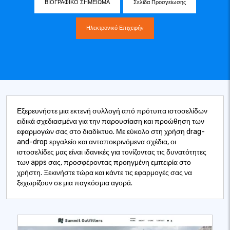
ΒΙΟΓΡΑΦΙΚΟ ΣΗΜΕΙΩΜΑ
Σελίδα Προσγείωσης
Ηλεκτρονικό Επιχειρήν
Εξερευνήστε μια εκτενή συλλογή από πρότυπα ιστοσελίδων
ειδικά σχεδιασμένα για την παρουσίαση και προώθηση των
εφαρμογών σας στο διαδίκτυο. Με εύκολο στη χρήση drag-
and-drop εργαλείο και ανταποκρινόμενα σχέδια, οι
ιστοσελίδες μας είναι ιδανικές για τονίζοντας τις δυνατότητες
των apps σας, προσφέροντας προηγμένη εμπειρία στο
χρήστη. Ξεκινήστε τώρα και κάντε τις εφαρμογές σας να
ξεχωρίζουν σε μια παγκόσμια αγορά.