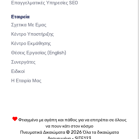
Επαγγελματικές Υπηρεσίες SEO
Εταιρεία
Σχετικα Με Εμας
Κέντρο Υποστήριξης
Κέντρο Εκμάθησης
Θέσεις Εργασίας
(English)
Συνεργάτες
Ειδικοί
Η Εταιρία Μας
Φτιαγμένο με αγάπη και πάθος για να επιτρέπει σε όλους
να πουν κάτι στον κόσμο
Πνευματικά Δικαιώματα © 2026 Όλα τα δικαιώματα
δεσμευμένα - SITE123