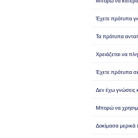
Μπορώ να κατεβά
Έχετε πρότυπα γι
Τα πρότυπα ανταπ
Χρειάζεται να πλ
Έχετε πρότυπα σ
Δεν έχω γνώσεις 
Μπορώ να χρησιμο
Δοκίμασα μερικά 