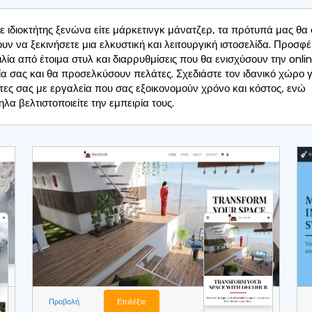
στε ιδιοκτήτης ξενώνα είτε μάρκετινγκ μάνατζερ, τα πρότυπά μας θα
υν να ξεκινήσετε μια ελκυστική και λειτουργική ιστοσελίδα. Προσφ
ιλία από έτοιμα στυλ και διαρρυθμίσεις που θα ενισχύσουν την onli
α σας και θα προσελκύσουν πελάτες. Σχεδιάστε τον ιδανικό χώρο γ
τες σας με εργαλεία που σας εξοικονομούν χρόνο και κόστος, ενώ
λα βελτιστοποιείτε την εμπειρία τους.
Προβολή
Επιλέξτε