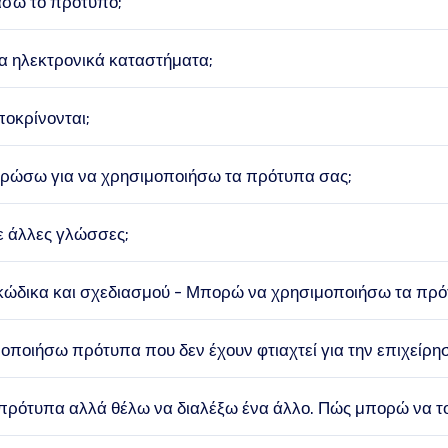
σω το πρότυπο;
α ηλεκτρονικά καταστήματα;
οκρίνονται;
ηρώσω για να χρησιμοποιήσω τα πρότυπα σας;
ε άλλες γλώσσες;
κώδικα και σχεδιασμού - Μπορώ να χρησιμοποιήσω τα πρό
ποιήσω πρότυπα που δεν έχουν φτιαχτεί για την επιχείρησ
πρότυπα αλλά θέλω να διαλέξω ένα άλλο. Πώς μπορώ να τ