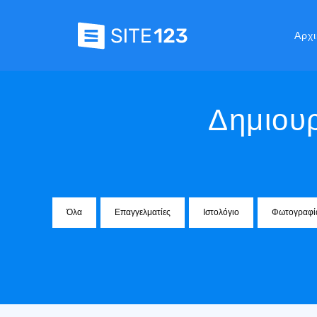
Αρχι
Δημιουρ
Όλα
Επαγγελματίες
Ιστολόγιο
Φωτογραφί