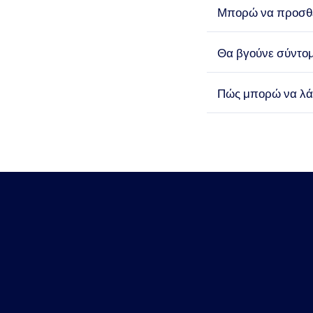
Μπορώ να προσθέ
Θα βγούνε σύντο
Πώς μπορώ να λάβ