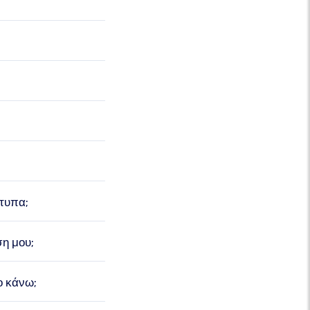
τυπα;
η μου;
ο κάνω;