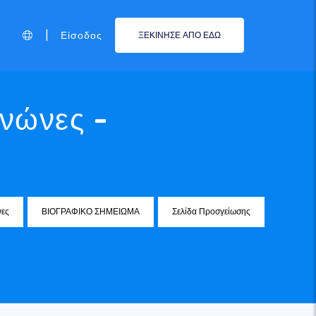
|
Είσοδος
ΞΕΚΙΝΗΣΕ ΑΠΟ ΕΔΩ
ενώνες -
νες
ΒΙΟΓΡΑΦΙΚΟ ΣΗΜΕΙΩΜΑ
Σελίδα Προσγείωσης