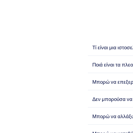
Τί είναι μια ιστοσ
Ποιά είναι τα πλε
Μπορώ να επεξερ
Δεν μπορούσα να 
Μπορώ να αλλάξω