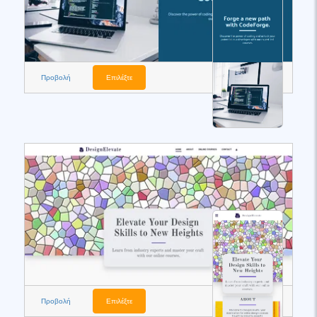
Προβολή
Επιλέξτε
Προβολή
Επιλέξτε