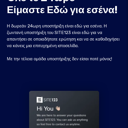
Είμαστε Εδώ για εσένα!
Η δωρεάν 24ωρη υποστήριξη είναι εδώ για εσένα. Η
ζωντανή υποστήριξη του SITE123 είναι εδώ για να
απαντήσει σε οποιαδήποτε ερώτηση και να σε καθοδηγήσει
να κάνεις μια επιτυχημένη ιστοσελίδα.
Με την τέλεια ομάδα υποστήριξης δεν είσαι ποτέ μόνος!