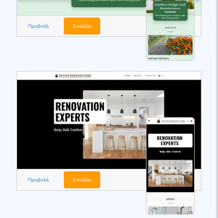
Προβολή
Επιλέξτε
Προβολή
Επιλέξτε