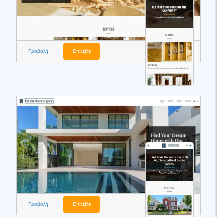
Προβολή
Επιλέξτε
Προβολή
Επιλέξτε