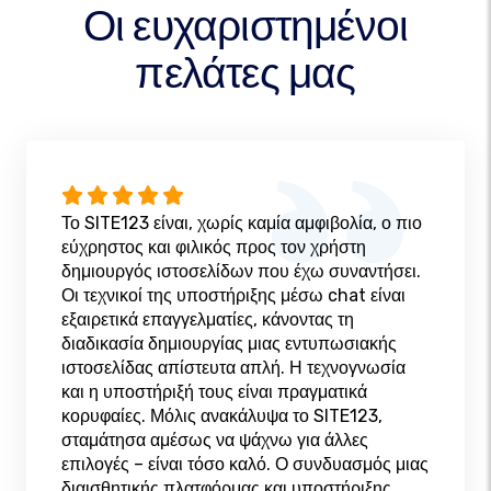
Οι ευχαριστημένοι
πελάτες μας
Το SITE123 είναι, χωρίς καμία αμφιβολία, ο πιο
εύχρηστος και φιλικός προς τον χρήστη
δημιουργός ιστοσελίδων που έχω συναντήσει.
Οι τεχνικοί της υποστήριξης μέσω chat είναι
εξαιρετικά επαγγελματίες, κάνοντας τη
διαδικασία δημιουργίας μιας εντυπωσιακής
ιστοσελίδας απίστευτα απλή. Η τεχνογνωσία
και η υποστήριξή τους είναι πραγματικά
κορυφαίες. Μόλις ανακάλυψα το SITE123,
σταμάτησα αμέσως να ψάχνω για άλλες
επιλογές – είναι τόσο καλό. Ο συνδυασμός μιας
διαισθητικής πλατφόρμας και υποστήριξης