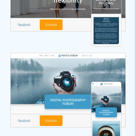
Προβολή
Επιλέξτε
Προβολή
Επιλέξτε