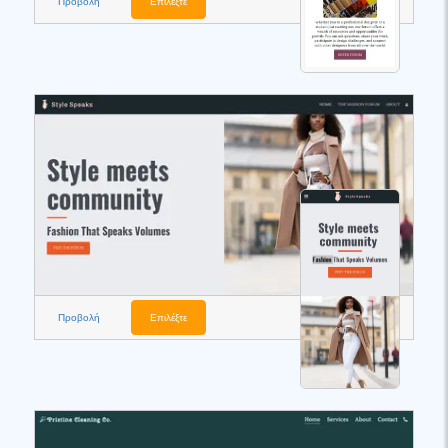
Προβολή
Επιλέξτε
Προβολή
Επιλέξτε