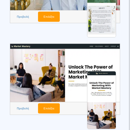
Προβολή
Επιλέξτε
Προβολή
Επιλέξτε