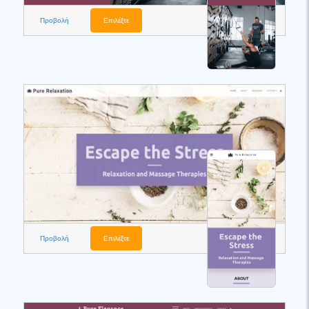
Προβολή
Επιλέξτε
Προβολή
Επιλέξτε