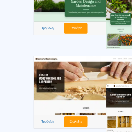
Προβολή
Επιλέξτε
Προβολή
Επιλέξτε