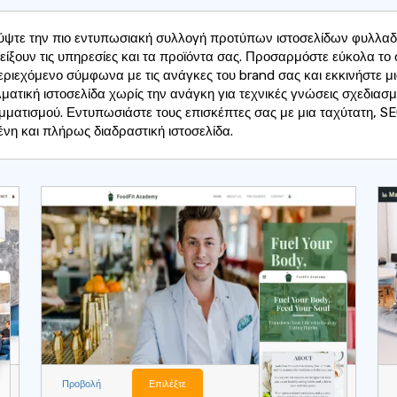
ψτε την πιο εντυπωσιακή συλλογή προτύπων ιστοσελίδων φυλλαδ
είξουν τις υπηρεσίες και τα προϊόντα σας. Προσαρμόστε εύκολα το 
περιεχόμενο σύμφωνα με τις ανάγκες του brand σας και εκκινήστε μ
ματική ιστοσελίδα χωρίς την ανάγκη για τεχνικές γνώσεις σχεδιασμ
ματισμού. Εντυπωσιάστε τους επισκέπτες σας με μια ταχύτατη, S
ένη και πλήρως διαδραστική ιστοσελίδα.
Προβολή
Επιλέξτε