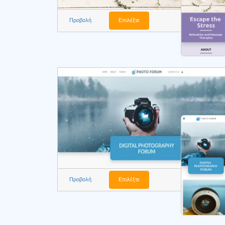
Προβολή
Επιλέξτε
Προβολή
Επιλέξτε