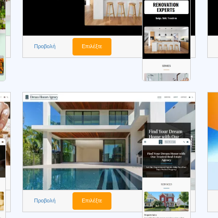
Προβολή
Επιλέξτε
Προβολή
Επιλέξτε