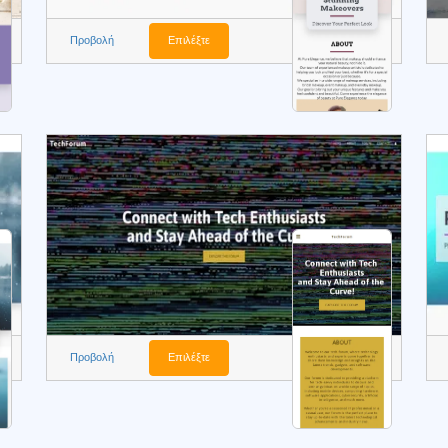
Προβολή
Επιλέξτε
Προβολή
Επιλέξτε