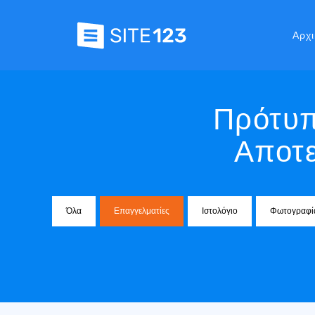
Αρχι
Πρότυπ
Αποτε
Όλα
Επαγγελματίες
Ιστολόγιο
Φωτογραφί