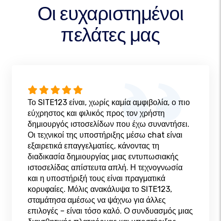
Οι ευχαριστημένοι
πελάτες μας
Το SITE123 είναι, χωρίς καμία αμφιβολία, ο πιο
εύχρηστος και φιλικός προς τον χρήστη
δημιουργός ιστοσελίδων που έχω συναντήσει.
Οι τεχνικοί της υποστήριξης μέσω chat είναι
εξαιρετικά επαγγελματίες, κάνοντας τη
διαδικασία δημιουργίας μιας εντυπωσιακής
ιστοσελίδας απίστευτα απλή. Η τεχνογνωσία
και η υποστήριξή τους είναι πραγματικά
κορυφαίες. Μόλις ανακάλυψα το SITE123,
σταμάτησα αμέσως να ψάχνω για άλλες
επιλογές – είναι τόσο καλό. Ο συνδυασμός μιας