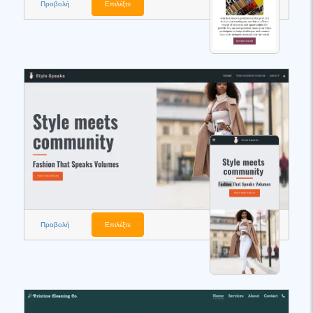
Προβολή
Επιλέξτε
Προβολή
Επιλέξτε