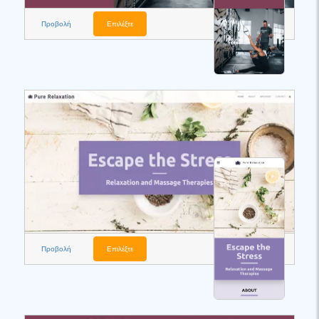
Προβολή
Επιλέξτε
Προβολή
Επιλέξτε