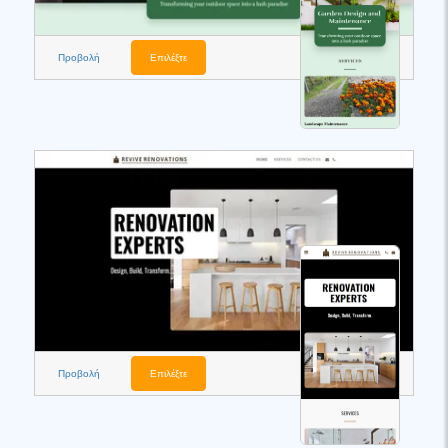
Προβολή
Επιλέξτε
Προβολή
Επιλέξτε