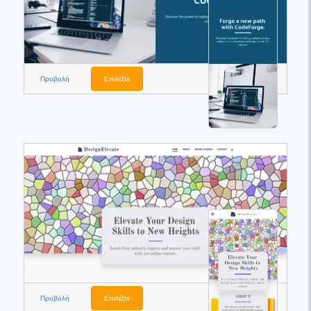
Προβολή
Επιλέξτε
Προβολή
Επιλέξτε