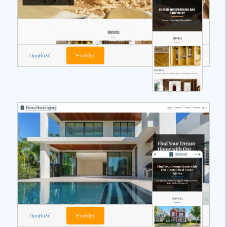
Προβολή
Επιλέξτε
Προβολή
Επιλέξτε