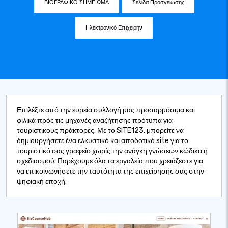
ΒΙΟΓΡΑΦΙΚΟ ΣΗΜΕΙΩΜΑ
Σελίδα Προσγείωσης
Ηλεκτρονικό Επιχειρήν
Επιλέξτε από την ευρεία συλλογή μας προσαρμόσιμα και
φιλικά πρός τις μηχανές αναζήτησης πρότυπα για
τουριστικούς πράκτορες. Με το SITE123, μπορείτε να
δημιουργήσετε ένα ελκυστικό και αποδοτικό site για το
τουριστικό σας γραφείο χωρίς την ανάγκη γνώσεων κώδικα ή
σχεδιασμού. Παρέχουμε όλα τα εργαλεία που χρειάζεστε για
να επικοινωνήσετε την ταυτότητα της επιχείρησής σας στην
ψηφιακή εποχή.