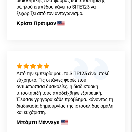
διαισθητικής πλατφόρμας και υποστήριξης
υψηλού επιπέδου κάνει το SITE123 να
ξεχωρίζει από τον ανταγωνισμό.
Κρίστι Πρέτιμαν
Από την εμπειρία μου, το SITE123 είναι πολύ
εύχρηστο. Τις σπάνιες φορές που
αντιμετώπισα δυσκολίες, η διαδικτυακή
υποστήριξή τους αποδείχθηκε εξαιρετική.
Έλυσαν γρήγορα κάθε πρόβλημα, κάνοντας τη
διαδικασία δημιουργίας της ιστοσελίδας ομαλή
και ευχάριστη.
Μπόμπι Μέννεγκ