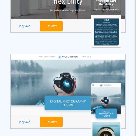
Προβολή
Επιλέξτε
Προβολή
Επιλέξτε