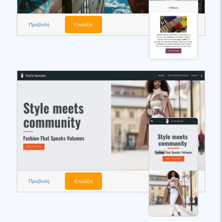
Προβολή
Επιλέξτε
Προβολή
Επιλέξτε