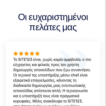
Οι ευχαριστημένοι
πελάτες μας
Το SITE123 είναι, χωρίς καμία αμφιβολία, ο πιο
εύχρηστος και φιλικός προς τον χρήστη
δημιουργός ιστοσελίδων που έχω συναντήσει.
Οι τεχνικοί της υποστήριξης μέσω chat είναι
εξαιρετικά επαγγελματίες, κάνοντας τη
διαδικασία δημιουργίας μιας εντυπωσιακής
ιστοσελίδας απίστευτα απλή. Η τεχνογνωσία
και η υποστήριξή τους είναι πραγματικά
κορυφαίες. Μόλις ανακάλυψα το SITE123,