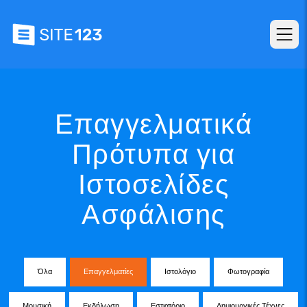
Επαγγελματικά
Πρότυπα για
Ιστοσελίδες
Ασφάλισης
Όλα
Επαγγελματίες
Ιστολόγιο
Φωτογραφία
Μουσική
Εκδήλωση
Εστιατόριο
Δημιουργικές Τέχνες