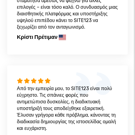
σταμάτησα αμέσως να ψάχνω για άλλες
επιλογές – είναι τόσο καλό. Ο συνδυασμός μιας
διαισθητικής πλατφόρμας και υποστήριξης
υψηλού επιπέδου κάνει το SITE123 να
ξεχωρίζει από τον ανταγωνισμό.
Κρίστι Πρέτιμαν
Από την εμπειρία μου, το SITE123 είναι πολύ
εύχρηστο. Τις σπάνιες φορές που
αντιμετώπισα δυσκολίες, η διαδικτυακή
υποστήριξή τους αποδείχθηκε εξαιρετική.
Έλυσαν γρήγορα κάθε πρόβλημα, κάνοντας τη
διαδικασία δημιουργίας της ιστοσελίδας ομαλή
και ευχάριστη.