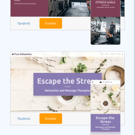
Προβολή
Επιλέξτε
Προβολή
Επιλέξτε