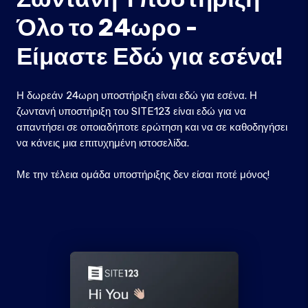
Όλο το 24ωρο -
Είμαστε Εδώ για εσένα!
Η δωρεάν 24ωρη υποστήριξη είναι εδώ για εσένα. Η
ζωντανή υποστήριξη του SITE123 είναι εδώ για να
απαντήσει σε οποιαδήποτε ερώτηση και να σε καθοδηγήσει
να κάνεις μια επιτυχημένη ιστοσελίδα.
Με την τέλεια ομάδα υποστήριξης δεν είσαι ποτέ μόνος!