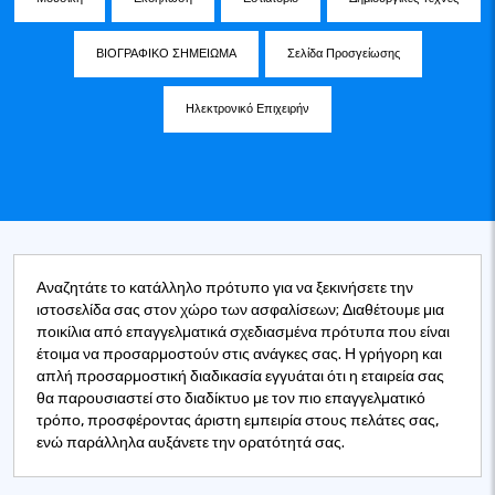
ΒΙΟΓΡΑΦΙΚΟ ΣΗΜΕΙΩΜΑ
Σελίδα Προσγείωσης
Ηλεκτρονικό Επιχειρήν
Αναζητάτε το κατάλληλο πρότυπο για να ξεκινήσετε την
ιστοσελίδα σας στον χώρο των ασφαλίσεων; Διαθέτουμε μια
ποικίλια από επαγγελματικά σχεδιασμένα πρότυπα που είναι
έτοιμα να προσαρμοστούν στις ανάγκες σας. Η γρήγορη και
απλή προσαρμοστική διαδικασία εγγυάται ότι η εταιρεία σας
θα παρουσιαστεί στο διαδίκτυο με τον πιο επαγγελματικό
τρόπο, προσφέροντας άριστη εμπειρία στους πελάτες σας,
ενώ παράλληλα αυξάνετε την ορατότητά σας.