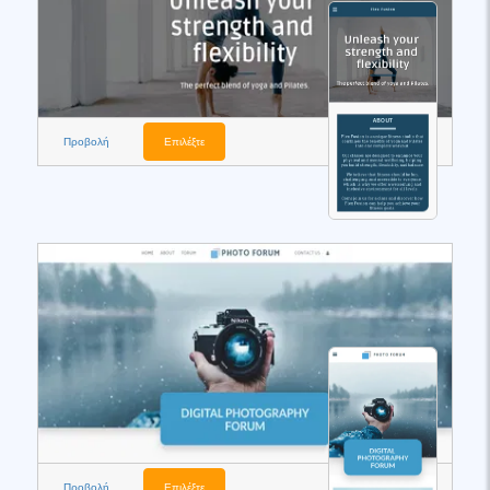
Προβολή
Επιλέξτε
Προβολή
Επιλέξτε