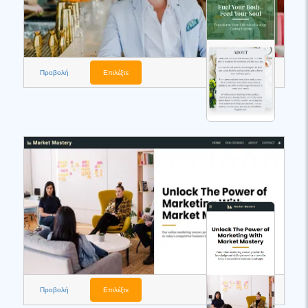
Προβολή
Επιλέξτε
Προβολή
Επιλέξτε