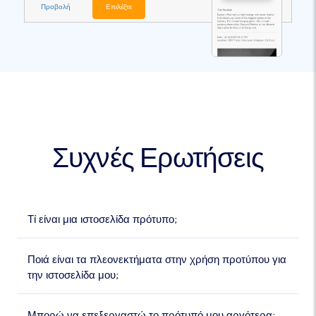
Προβολή
Επιλέξτε
Συχνές Ερωτήσεις
Τί είναι μια ιστοσελίδα πρότυπο;
Ποιά είναι τα πλεονεκτήματα στην χρήση προτύπου για
την ιστοσελίδα μου;
Μπορώ να επεξεργαστώ το πρότυπό μου αργότερα;