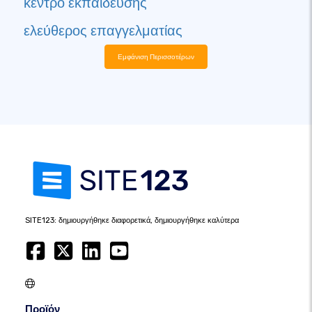
κέντρο εκπαίδευσης
ελεύθερος επαγγελματίας
Εμφάνιση Περισσοτέρων
SITE123: δημιουργήθηκε διαφορετικά, δημιουργήθηκε καλύτερα
Προϊόν