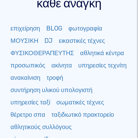
κάθε ανάγκη
επιχείρηση
BLOG
φωτογραφία
ΜΟΥΣΙΚΗ
DJ
εικαστικές τέχνες
ΦΥΣΙΚΟΘΕΡΑΠΕΥΤΗΣ
αθλητικά κέντρα
προσωπικός
ακίνητα
υπηρεσίες τεχνίτη
ανακαίνιση
τροφή
συντήρηση υλικού υπολογιστή
υπηρεσίες ταξί
σωματικές τέχνες
θέρετρο σπα
ταξιδιωτικό πρακτορείο
αθλητικούς συλλόγους