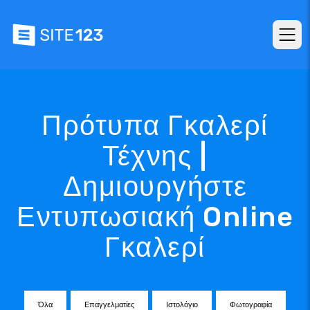
Πρότυπα Γκαλερί
Τέχνης |
Δημιουργήστε
Εντυπωσιακή Online
Γκαλερί
Όλα
Επαγγελματίες
Ιστολόγιο
Φωτογραφία