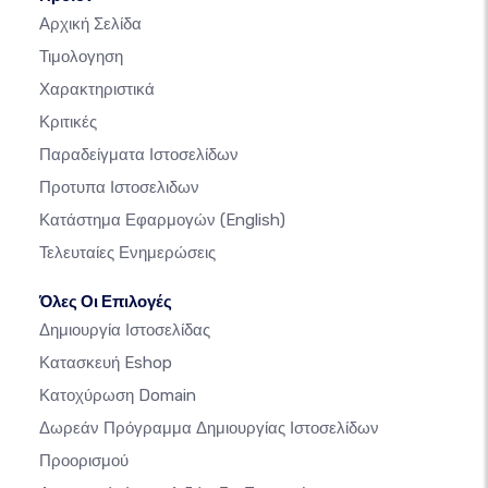
Αρχική Σελίδα
Τιμολογηση
Χαρακτηριστικά
Κριτικές
Παραδείγματα Ιστοσελίδων
Προτυπα Ιστοσελιδων
Κατάστημα Εφαρμογών
(English)
Τελευταίες Ενημερώσεις
Όλες Οι Επιλογές
Δημιουργία Ιστοσελίδας
Κατασκευή Eshop
Κατοχύρωση Domain
Δωρεάν Πρόγραμμα Δημιουργίας Ιστοσελίδων
Προορισμού