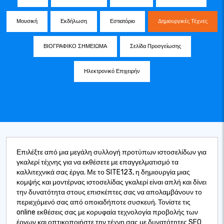
Μουσική
Εκδήλωση
Εστιατόριο
Δημιουργικές Τέχνες
ΒΙΟΓΡΑΦΙΚΟ ΣΗΜΕΙΩΜΑ
Σελίδα Προσγείωσης
Ηλεκτρονικό Επιχειρήν
Επιλέξτε από μια μεγάλη συλλογή προτύπων ιστοσελίδων για
γκαλερί τέχνης για να εκθέσετε με επαγγελματισμό τα
καλλιτεχνικά σας έργα. Με το SITE123, η δημιουργία μιας
κομψής και μοντέρνας ιστοσελίδας γκαλερί είναι απλή και δίνει
την δυνατότητα στους επισκέπτες σας να απολαμβάνουν το
περιεχόμενό σας από οποιαδήποτε συσκευή. Τονίστε τις
online εκθέσεις σας με κορυφαία τεχνολογία προβολής των
έργων και οπτικοποιήστε την τέχνη σας με δυνατότητες SEO