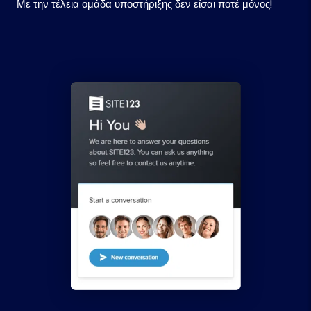
Με την τέλεια ομάδα υποστήριξης δεν είσαι ποτέ μόνος!