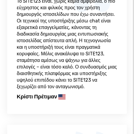
Το SITE123 είναι, χωρίς καμία αμφιβολία, ο πιο
εύχρηστος και φιλικός προς τον χρήστη
δημιουργός ιστοσελίδων που έχω συναντήσει.
Οι τεχνικοί της υποστήριξης μέσω chat είναι
εξαιρετικά επαγγελματίες, κάνοντας τη
διαδικασία δημιουργίας μιας εντυπωσιακής
ιστοσελίδας απίστευτα απλή. Η τεχνογνωσία
και η υποστήριξή τους είναι πραγματικά
κορυφαίες. Μόλις ανακάλυψα το SITE123,
σταμάτησα αμέσως να ψάχνω για άλλες
επιλογές – είναι τόσο καλό. Ο συνδυασμός μιας
διαισθητικής πλατφόρμας και υποστήριξης
υψηλού επιπέδου κάνει το SITE123 να
ξεχωρίζει από τον ανταγωνισμό.
Κρίστι Πρέτιμαν