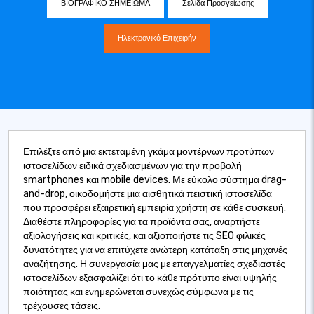
ΒΙΟΓΡΑΦΙΚΟ ΣΗΜΕΙΩΜΑ
Σελίδα Προσγείωσης
Ηλεκτρονικό Επιχειρήν
Επιλέξτε από μια εκτεταμένη γκάμα μοντέρνων προτύπων
ιστοσελίδων ειδικά σχεδιασμένων για την προβολή
smartphones και mobile devices. Με εύκολο σύστημα drag-
and-drop, οικοδομήστε μια αισθητικά πειστική ιστοσελίδα
που προσφέρει εξαιρετική εμπειρία χρήστη σε κάθε συσκευή.
Διαθέστε πληροφορίες για τα προϊόντα σας, αναρτήστε
αξιολογήσεις και κριτικές, και αξιοποιήστε τις SEO φιλικές
δυνατότητες για να επιτύχετε ανώτερη κατάταξη στις μηχανές
αναζήτησης. Η συνεργασία μας με επαγγελματίες σχεδιαστές
ιστοσελίδων εξασφαλίζει ότι το κάθε πρότυπο είναι υψηλής
ποιότητας και ενημερώνεται συνεχώς σύμφωνα με τις
τρέχουσες τάσεις.