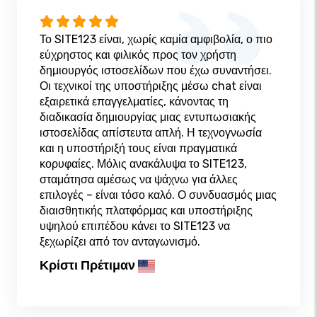
Το SITE123 είναι, χωρίς καμία αμφιβολία, ο πιο
εύχρηστος και φιλικός προς τον χρήστη
δημιουργός ιστοσελίδων που έχω συναντήσει.
Οι τεχνικοί της υποστήριξης μέσω chat είναι
εξαιρετικά επαγγελματίες, κάνοντας τη
διαδικασία δημιουργίας μιας εντυπωσιακής
ιστοσελίδας απίστευτα απλή. Η τεχνογνωσία
και η υποστήριξή τους είναι πραγματικά
κορυφαίες. Μόλις ανακάλυψα το SITE123,
σταμάτησα αμέσως να ψάχνω για άλλες
επιλογές – είναι τόσο καλό. Ο συνδυασμός μιας
διαισθητικής πλατφόρμας και υποστήριξης
υψηλού επιπέδου κάνει το SITE123 να
ξεχωρίζει από τον ανταγωνισμό.
Κρίστι Πρέτιμαν