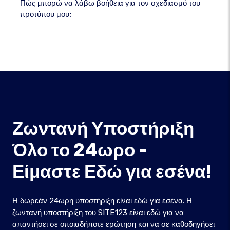
Πώς μπορώ να λάβω βοήθεια για τον σχεδιασμό του
προτύπου μου;
Ζωντανή Υποστήριξη
Όλο το 24ωρο -
Είμαστε Εδώ για εσένα!
Η δωρεάν 24ωρη υποστήριξη είναι εδώ για εσένα. Η
ζωντανή υποστήριξη του SITE123 είναι εδώ για να
απαντήσει σε οποιαδήποτε ερώτηση και να σε καθοδηγήσει