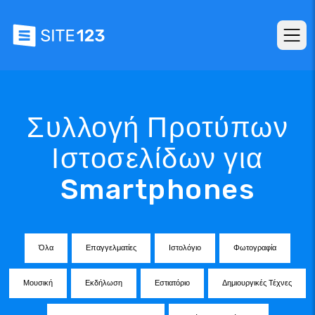
Συλλογή Προτύπων
Ιστοσελίδων για
Smartphones
Όλα
Επαγγελματίες
Ιστολόγιο
Φωτογραφία
Μουσική
Εκδήλωση
Εστιατόριο
Δημιουργικές Τέχνες