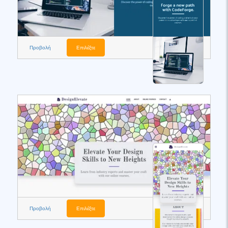
Προβολή
Επιλέξτε
Προβολή
Επιλέξτε