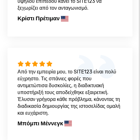
υψηλού επιπέδου κάνει το SITE123 να
ξεχωρίζει από τον ανταγωνισμό.
Κρίστι Πρέτιμαν
Από την εμπειρία μου, το SITE123 είναι πολύ
εύχρηστο. Τις σπάνιες φορές που
αντιμετώπισα δυσκολίες, η διαδικτυακή
υποστήριξή τους αποδείχθηκε εξαιρετική.
Έλυσαν γρήγορα κάθε πρόβλημα, κάνοντας τη
διαδικασία δημιουργίας της ιστοσελίδας ομαλή
και ευχάριστη.
Μπόμπι Μέννεγκ