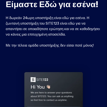
Είμαστε Εδώ για εσένα!
Η δωρεάν 24ωρη υποστήριξη είναι εδώ για εσένα. Η
ζωντανή υποστήριξη του SITE123 είναι εδώ για να
απαντήσει σε οποιαδήποτε ερώτηση και να σε καθοδηγήσει
να κάνεις μια επιτυχημένη ιστοσελίδα.
Με την τέλεια ομάδα υποστήριξης δεν είσαι ποτέ μόνος!