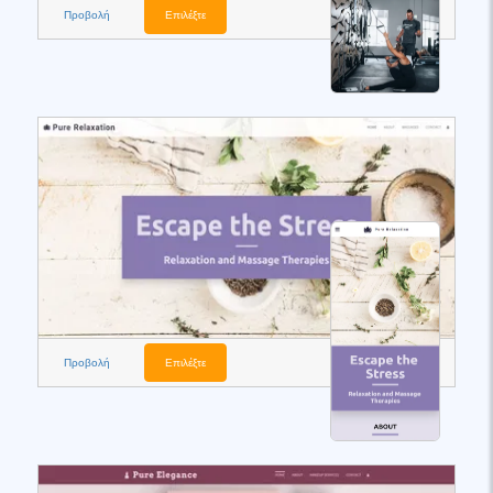
Προβολή
Επιλέξτε
Προβολή
Επιλέξτε