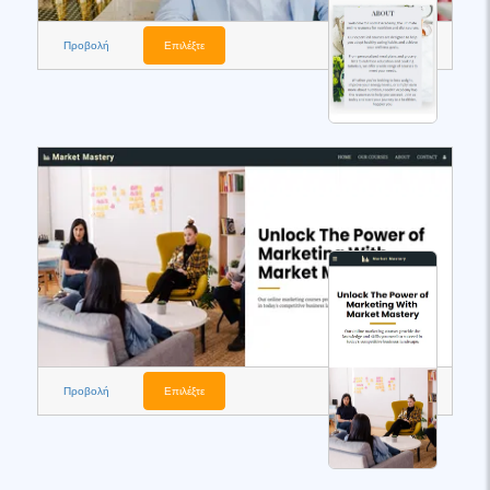
Προβολή
Επιλέξτε
Προβολή
Επιλέξτε