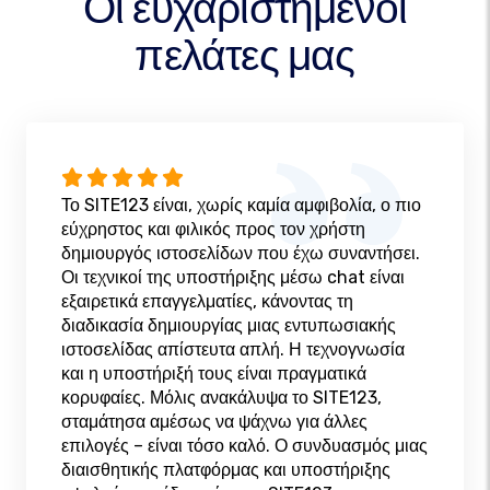
Οι ευχαριστημένοι
πελάτες μας
Το SITE123 είναι, χωρίς καμία αμφιβολία, ο πιο
εύχρηστος και φιλικός προς τον χρήστη
δημιουργός ιστοσελίδων που έχω συναντήσει.
Οι τεχνικοί της υποστήριξης μέσω chat είναι
εξαιρετικά επαγγελματίες, κάνοντας τη
διαδικασία δημιουργίας μιας εντυπωσιακής
ιστοσελίδας απίστευτα απλή. Η τεχνογνωσία
και η υποστήριξή τους είναι πραγματικά
κορυφαίες. Μόλις ανακάλυψα το SITE123,
σταμάτησα αμέσως να ψάχνω για άλλες
επιλογές – είναι τόσο καλό. Ο συνδυασμός μιας
διαισθητικής πλατφόρμας και υποστήριξης