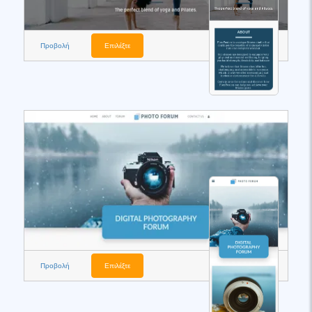
Προβολή
Επιλέξτε
Προβολή
Επιλέξτε