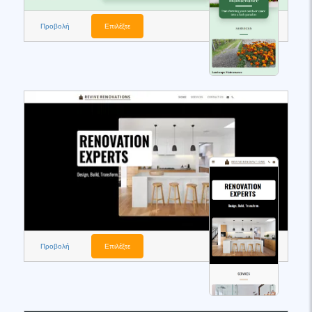
Προβολή
Επιλέξτε
Προβολή
Επιλέξτε