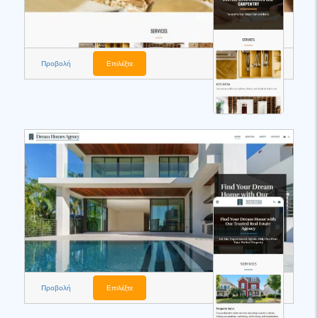
Προβολή
Επιλέξτε
Προβολή
Επιλέξτε