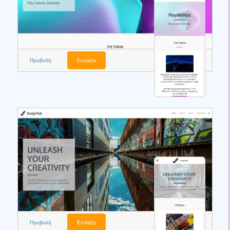
Προβολή
Επιλέξτε
Προβολή
Επιλέξτε