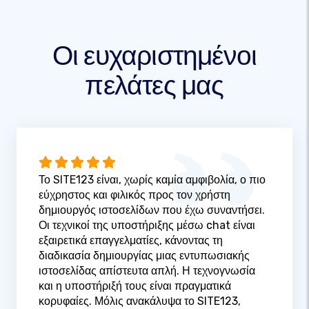
Οι ευχαριστημένοι
πελάτες μας
Το SITE123 είναι, χωρίς καμία αμφιβολία, ο πιο
εύχρηστος και φιλικός προς τον χρήστη
δημιουργός ιστοσελίδων που έχω συναντήσει.
Οι τεχνικοί της υποστήριξης μέσω chat είναι
εξαιρετικά επαγγελματίες, κάνοντας τη
διαδικασία δημιουργίας μιας εντυπωσιακής
ιστοσελίδας απίστευτα απλή. Η τεχνογνωσία
και η υποστήριξή τους είναι πραγματικά
κορυφαίες. Μόλις ανακάλυψα το SITE123,