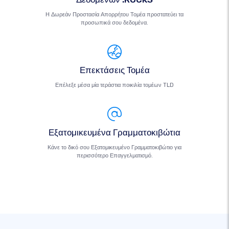
Η Δωρεάν Προστασία Απορρήτου Τομέα προστατεύει τα
προσωπικά σου δεδομένα.
Επεκτάσεις Τομέα
Επέλεξε μέσα μία τεράστια ποικιλία τομέων TLD
Εξατομικευμένα Γραμματοκιβώτια
Κάνε το δικό σου Εξατομικευμένο Γραμματοκιβώτιο για
περισσότερο Επαγγελματισμό.