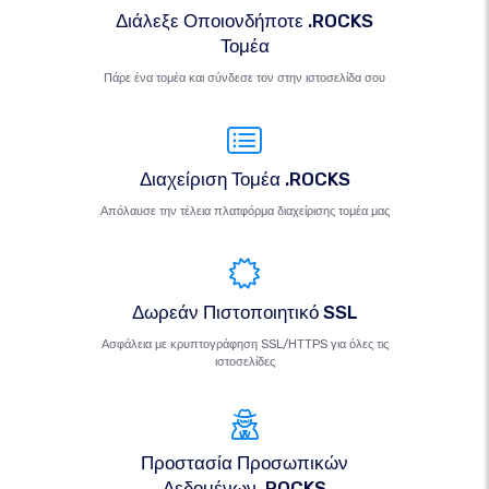
Διάλεξε Οποιονδήποτε .ROCKS
Τομέα
Πάρε ένα τομέα και σύνδεσε τον στην ιστοσελίδα σου
Διαχείριση Τομέα .ROCKS
Απόλαυσε την τέλεια πλατφόρμα διαχείρισης τομέα μας
Δωρεάν Πιστοποιητικό SSL
Ασφάλεια με κρυπτογράφηση SSL/HTTPS για όλες τις
ιστοσελίδες
Προστασία Προσωπικών
Δεδομένων .ROCKS