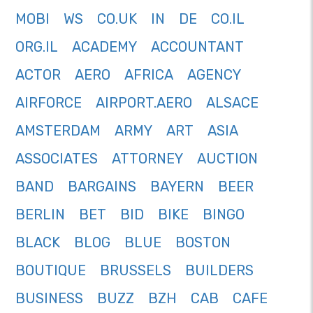
MOBI
WS
CO.UK
IN
DE
CO.IL
ORG.IL
ACADEMY
ACCOUNTANT
ACTOR
AERO
AFRICA
AGENCY
AIRFORCE
AIRPORT.AERO
ALSACE
AMSTERDAM
ARMY
ART
ASIA
ASSOCIATES
ATTORNEY
AUCTION
BAND
BARGAINS
BAYERN
BEER
BERLIN
BET
BID
BIKE
BINGO
BLACK
BLOG
BLUE
BOSTON
BOUTIQUE
BRUSSELS
BUILDERS
BUSINESS
BUZZ
BZH
CAB
CAFE