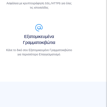
Ασφάλεια με κρυπτογράφηση SSL/HTTPS για όλες
τις ιστοσελίδες
Εξατομικευμένα
Γραμματοκιβώτια
Κάνε το δικό σου Εξατομικευμένο Γραμματοκιβώτιο
για περισσότερο Επαγγελματισμό.