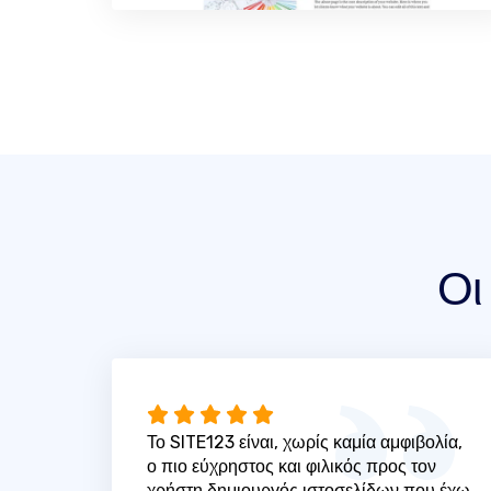
Οι
Το SITE123 είναι, χωρίς καμία αμφιβολία,
ο πιο εύχρηστος και φιλικός προς τον
χρήστη δημιουργός ιστοσελίδων που έχω