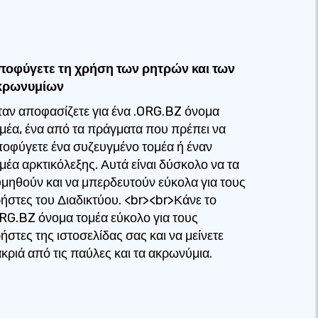
ποφύγετε τη χρήση των ρητρών και των
κρωνυμίων
αν αποφασίζετε για ένα .ORG.BZ όνομα
μέα, ένα από τα πράγματα που πρέπει να
οφύγετε ένα συζευγμένο τομέα ή έναν
μέα αρκτικόλεξης. Αυτά είναι δύσκολο να τα
μηθούν και να μπερδευτούν εύκολα για τους
ήστες του Διαδικτύου. <br><br>Κάνε το
RG.BZ όνομα τομέα εύκολο για τους
ήστες της ιστοσελίδας σας και να μείνετε
κριά από τις παύλες και τα ακρωνύμια.