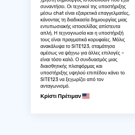
συναντήσει. Οι τεχνικοί της υποστήριξης
μέσω chat είναι εξαιρετικά επαγγελματίες,
κάνοντας τη διαδικασία δημιουργίας μιας
εντυπωσιακής ιστοσελίδας απίστευτα
απλή. Η τεχνογνωσία και η υποστήριξή
τους είναι πραγματικά κορυφαίες. Μόλις
ανακάλυψα το SITE123, σταμάτησα
αμέσως να ψάχνω για άλλες επιλογές –
είναι τόσο καλό. Ο συνδυασμός μιας
διαισθητικής πλατφόρμας και
υποστήριξης υψηλού επιπέδου κάνει το
SITE123 να ξεχωρίζει από τον
ανταγωνισμό.
Κρίστι Πρέτιμαν