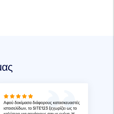
μας
Αφού δοκίμασα διάφορους κατασκευαστές
ιστοσελίδων, το SITE123 ξεχωρίζει ως το
καλύτερο για αρχάριους σαν κι εμένα. Η