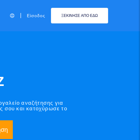
|
Είσοδος
ΞΕΚΙΝΗΣΕ ΑΠΟ ΕΔΩ
Z
ργαλείο αναζήτησης για
ας σου και κατοχύρωσε το
ηση