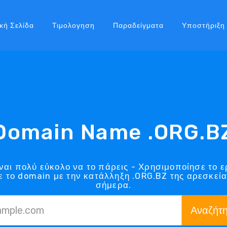
κή Σελίδα
Τιμολογηση
Παραδείγματα
Υποστήριξη
Domain Name .ORG.B
ναι πολύ εύκολο να το πάρεις - Χρησιμοποίησε το ε
 το domain με την κατάλληξη .ORG.BZ της αρεσκεί
σήμερα.
Αναζήτ