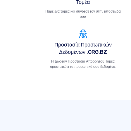
Τομέα
Πάρε ένα τομέα και σύνδεσε τον στην ιστοσελίδα
σου
Προστασία Προσωπικών
Δεδομένων .ORG.BZ
Η Δωρεάν Προστασία Απορρήτου Τομέα
προστατεύει τα προσωπικά σου δεδομένα.