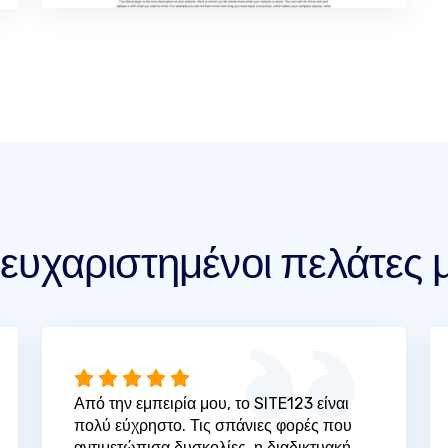
 ευχαριστημένοι πελάτες 
Από την εμπειρία μου, το SITE123 είναι
πολύ εύχρηστο. Τις σπάνιες φορές που
αντιμετώπισα δυσκολίες, η διαδικτυακή