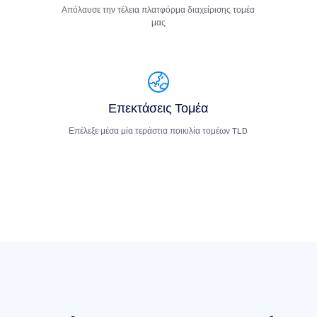
Απόλαυσε την τέλεια πλατφόρμα διαχείρισης τομέα
μας
Επεκτάσεις Τομέα
Επέλεξε μέσα μία τεράστια ποικιλία τομέων TLD