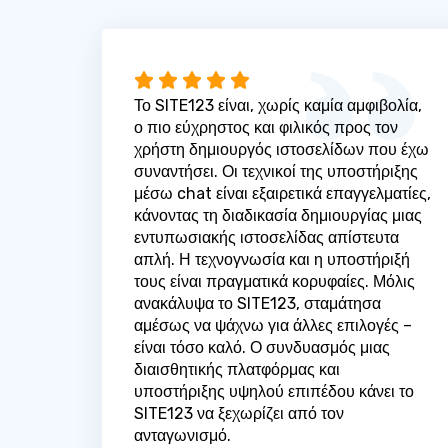
Το SITE123 είναι, χωρίς καμία αμφιβολία,
ο πιο εύχρηστος και φιλικός προς τον
χρήστη δημιουργός ιστοσελίδων που έχω
συναντήσει. Οι τεχνικοί της υποστήριξης
μέσω chat είναι εξαιρετικά επαγγελματίες,
κάνοντας τη διαδικασία δημιουργίας μιας
εντυπωσιακής ιστοσελίδας απίστευτα
απλή. Η τεχνογνωσία και η υποστήριξή
τους είναι πραγματικά κορυφαίες. Μόλις
ανακάλυψα το SITE123, σταμάτησα
αμέσως να ψάχνω για άλλες επιλογές –
είναι τόσο καλό. Ο συνδυασμός μιας
διαισθητικής πλατφόρμας και
υποστήριξης υψηλού επιπέδου κάνει το
SITE123 να ξεχωρίζει από τον
ανταγωνισμό.