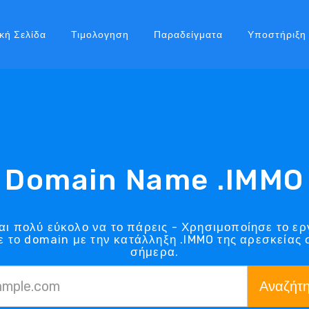
κή Σελίδα
Τιμολογηση
Παραδείγματα
Υποστήριξη
Domain Name .IMMO
αι πολύ εύκολο να το πάρεις - Χρησιμοποίησε το ερ
ε το domain με την κατάλληξη .IMMO της αρεσκείας 
σήμερα.
Αναζήτ