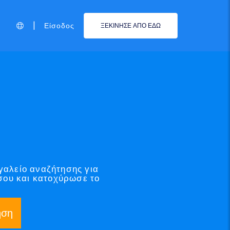
|
Είσοδος
ΞΕΚΙΝΗΣΕ ΑΠΟ ΕΔΩ
γαλείο αναζήτησης για
σου και κατοχύρωσε το
ηση