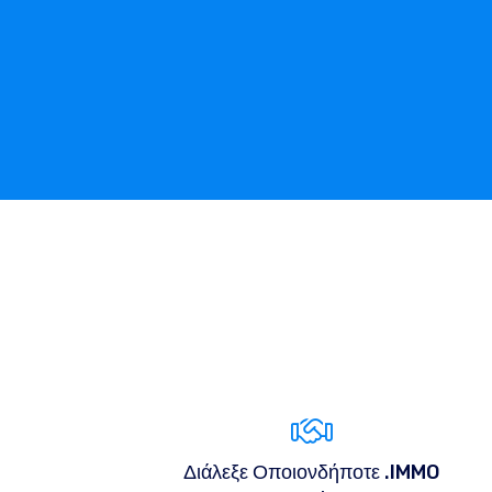
Διάλεξε Οποιονδήποτε .IMMO