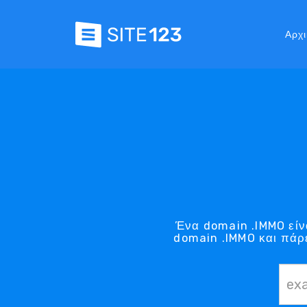
Αρχι
Ένα domain .IMMO είν
domain .IMMO και πάρ