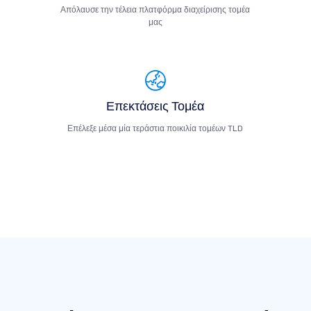
Απόλαυσε την τέλεια πλατφόρμα διαχείρισης τομέα
μας
Επεκτάσεις Τομέα
Επέλεξε μέσα μία τεράστια ποικιλία τομέων TLD