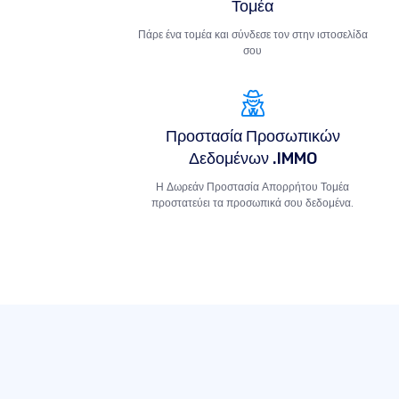
Τομέα
Πάρε ένα τομέα και σύνδεσε τον στην ιστοσελίδα
σου
Προστασία Προσωπικών
Δεδομένων .IMMO
Η Δωρεάν Προστασία Απορρήτου Τομέα
προστατεύει τα προσωπικά σου δεδομένα.