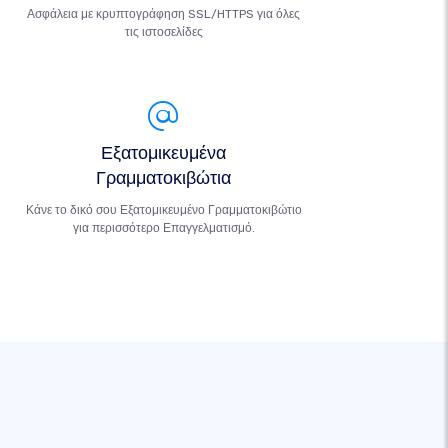
Ασφάλεια με κρυπτογράφηση SSL/HTTPS για όλες
τις ιστοσελίδες
Εξατομικευμένα
Γραμματοκιβώτια
Κάνε το δικό σου Εξατομικευμένο Γραμματοκιβώτιο
για περισσότερο Επαγγελματισμό.