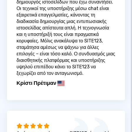
δημιουργός ιστοσελίδων που έχω συναντήσει.
Οι τεχνικοί της υποστήριξης μέσω chat είναι
εξαιρετικά επαγγελματίες, κάνοντας τη
διαδικασία δημιουργίας μιας εντυπωσιακής
ιστοσελίδας απίστευτα απλή. Η τεχνογνωσία
και η υποστήριξή τους είναι πραγματικά
κορυφαίες. Μόλις ανακάλυψα το SITE123,
σταμάτησα αμέσως να ψάχνω για άλλες
επιλογές – είναι τόσο καλό. Ο συνδυασμός μιας
διαισθητικής πλατφόρμας και υποστήριξης
υψηλού επιπέδου κάνει το SITE123 να
ξεχωρίζει από τον ανταγωνισμό.
Κρίστι Πρέτιμαν