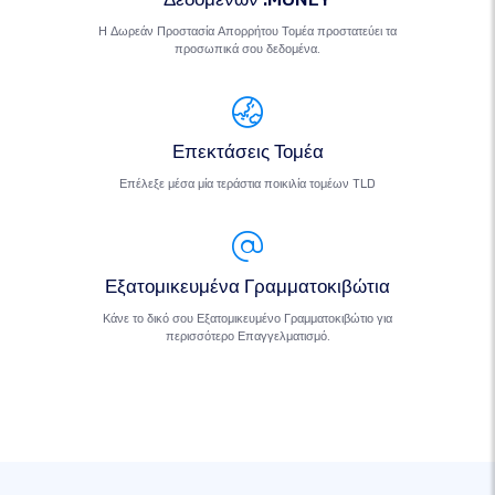
Η Δωρεάν Προστασία Απορρήτου Τομέα προστατεύει τα
προσωπικά σου δεδομένα.
Επεκτάσεις Τομέα
Επέλεξε μέσα μία τεράστια ποικιλία τομέων TLD
Εξατομικευμένα Γραμματοκιβώτια
Κάνε το δικό σου Εξατομικευμένο Γραμματοκιβώτιο για
περισσότερο Επαγγελματισμό.