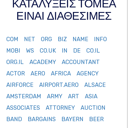
ΚΑΤΑΛΥΞΕΙΣ ΤΟΜΕΑ
ΕΙΝΑΙ ΔΙΑΘΕΣΙΜΕΣ
COM
NET
ORG
BIZ
NAME
INFO
MOBI
WS
CO.UK
IN
DE
CO.IL
ORG.IL
ACADEMY
ACCOUNTANT
ACTOR
AERO
AFRICA
AGENCY
AIRFORCE
AIRPORT.AERO
ALSACE
AMSTERDAM
ARMY
ART
ASIA
ASSOCIATES
ATTORNEY
AUCTION
BAND
BARGAINS
BAYERN
BEER