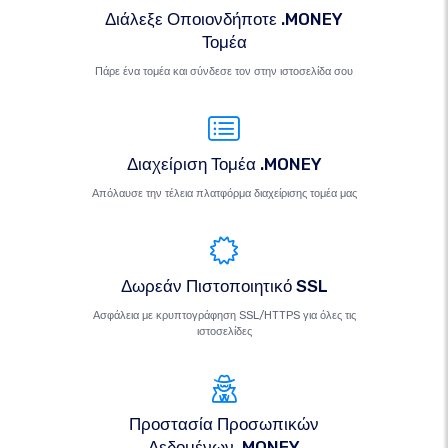
Διάλεξε Οποιονδήποτε .MONEY
Τομέα
Πάρε ένα τομέα και σύνδεσε τον στην ιστοσελίδα σου
Διαχείριση Τομέα .MONEY
Απόλαυσε την τέλεια πλατφόρμα διαχείρισης τομέα μας
Δωρεάν Πιστοποιητικό SSL
Ασφάλεια με κρυπτογράφηση SSL/HTTPS για όλες τις
ιστοσελίδες
Προστασία Προσωπικών
Δεδομένων .MONEY