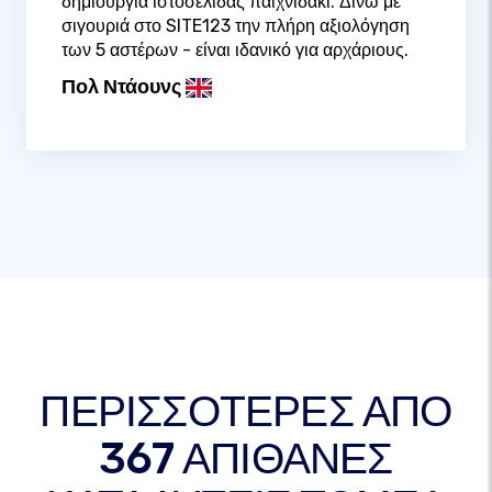
δημιουργία ιστοσελίδας παιχνιδάκι. Δίνω με
σιγουριά στο SITE123 την πλήρη αξιολόγηση
των 5 αστέρων - είναι ιδανικό για αρχάριους.
Πολ Ντάουνς
ΠΕΡΙΣΣΟΤΕΡΕΣ ΑΠΟ
367 ΑΠΙΘΑΝΕΣ