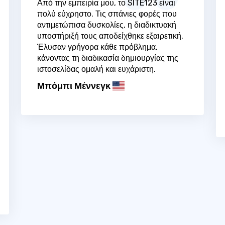
Από την εμπειρία μου, το SITE123 είναι
πολύ εύχρηστο. Τις σπάνιες φορές που
αντιμετώπισα δυσκολίες, η διαδικτυακή
υποστήριξή τους αποδείχθηκε εξαιρετική.
Έλυσαν γρήγορα κάθε πρόβλημα,
κάνοντας τη διαδικασία δημιουργίας της
ιστοσελίδας ομαλή και ευχάριστη.
Μπόμπι Μέννεγκ