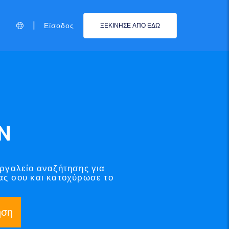
|
Είσοδος
ΞΕΚΙΝΗΣΕ ΑΠΟ ΕΔΩ
N
εργαλείο αναζήτησης για
ας σου και κατοχύρωσε το
ηση