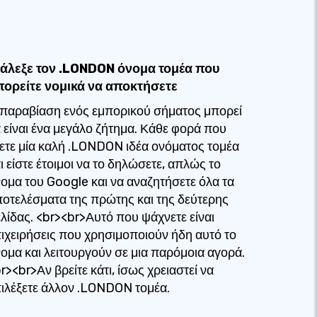
ιάλεξε τον .LONDON όνομα τομέα που
πορείτε νομικά να αποκτήσετε
παραβίαση ενός εμπορικού σήματος μπορεί
 είναι ένα μεγάλο ζήτημα. Κάθε φορά που
ετε μία καλή .LONDON ιδέα ονόματος τομέα
ι είστε έτοιμοι να το δηλώσετε, απλώς το
ομα του Google και να αναζητήσετε όλα τα
οτελέσματα της πρώτης και της δεύτερης
λίδας. <br><br>Αυτό που ψάχνετε είναι
ιχειρήσεις που χρησιμοποιούν ήδη αυτό το
ομα και λειτουργούν σε μια παρόμοια αγορά.
r><br>Αν βρείτε κάτι, ίσως χρειαστεί να
ιλέξετε άλλον .LONDON τομέα.