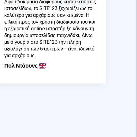
Αφού δοκίμασα διάφορους κατασκευαστές
ιστοσελίδων, το SITE123 ξεχωρίζει ως το
καλύτερο για αρχάριους σαν κι εμένα. Η
φιλική προς τον χρήστη διαδικασία του και
η εξαιρετική online υποστήριξη κάνουν τη
δημιουργία ιστοσελίδας παιχνιδάκι. Δίνω
με σιγουριά στο SITE123 την πλήρη
αξιολόγηση των 5 αστέρων - είναι ιδανικό
για αρχάριους.
Πολ Ντάουνς