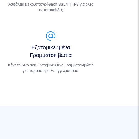
Ασφάλεια με κρυπτογράφηση SSL/HTTPS για όλες
τις ιστοσελίδες
Εξατομικευμένα
Γραμματοκιβώτια
Κάνε το δικό σου Εξατομικευμένο Γραμματοκιβώτιο
για περισσότερο Επαγγελματισμό.