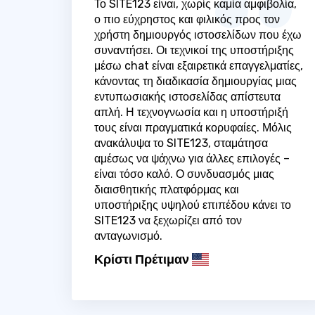
Το SITE123 είναι, χωρίς καμία αμφιβολία,
ο πιο εύχρηστος και φιλικός προς τον
χρήστη δημιουργός ιστοσελίδων που έχω
συναντήσει. Οι τεχνικοί της υποστήριξης
μέσω chat είναι εξαιρετικά επαγγελματίες,
κάνοντας τη διαδικασία δημιουργίας μιας
εντυπωσιακής ιστοσελίδας απίστευτα
απλή. Η τεχνογνωσία και η υποστήριξή
τους είναι πραγματικά κορυφαίες. Μόλις
ανακάλυψα το SITE123, σταμάτησα
αμέσως να ψάχνω για άλλες επιλογές –
είναι τόσο καλό. Ο συνδυασμός μιας
διαισθητικής πλατφόρμας και
υποστήριξης υψηλού επιπέδου κάνει το
SITE123 να ξεχωρίζει από τον
ανταγωνισμό.
Κρίστι Πρέτιμαν