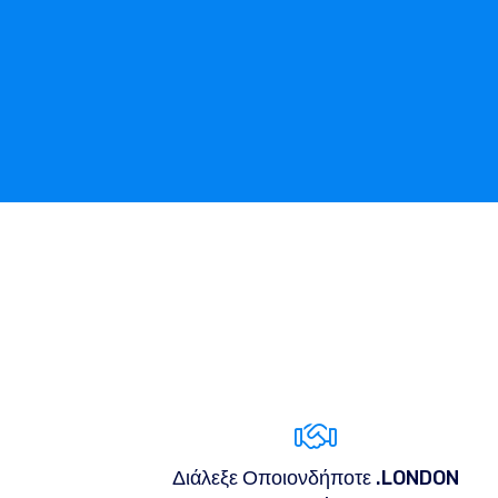
Διάλεξε Οποιονδήποτε .LONDON