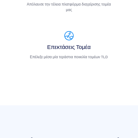
Απόλαυσε την τέλεια πλατφόρμα διαχείρισης τομέα
μας
Επεκτάσεις Τομέα
Επέλεξε μέσα μία τεράστια ποικιλία τομέων TLD