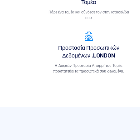
Τομέα
Πάρε ένα τομέα και σύνδεσε τον στην ιστοσελίδα
σου
Προστασία Προσωπικών
Δεδομένων .LONDON
Η Δωρεάν Προστασία Απορρήτου Τομέα
προστατεύει τα προσωπικά σου δεδομένα.