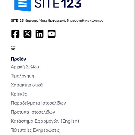
SITE123: δημιουργήθηκε διαφορετικά, δημιουργήθηκε καλύτερα
Προϊόν
Αρχική Σελίδα
Τιμολογηση
Χαρακτηριστικά
Κριτικές
Παραδείγματα Ιστοσελίδων
Προτυπα Ιστοσελιδων
Κατάστημα Εφαρμογών
(English)
Τελευταίες Ενημερώσεις