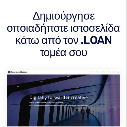
Δημιούργησε
οποιαδήποτε ιστοσελίδα
κάτω από τον .LOAN
τομέα σου