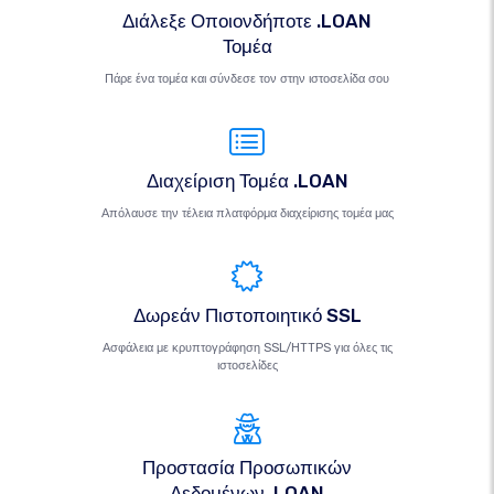
Διάλεξε Οποιονδήποτε .LOAN
Τομέα
Πάρε ένα τομέα και σύνδεσε τον στην ιστοσελίδα σου
Διαχείριση Τομέα .LOAN
Απόλαυσε την τέλεια πλατφόρμα διαχείρισης τομέα μας
Δωρεάν Πιστοποιητικό SSL
Ασφάλεια με κρυπτογράφηση SSL/HTTPS για όλες τις
ιστοσελίδες
Προστασία Προσωπικών
Δεδομένων .LOAN