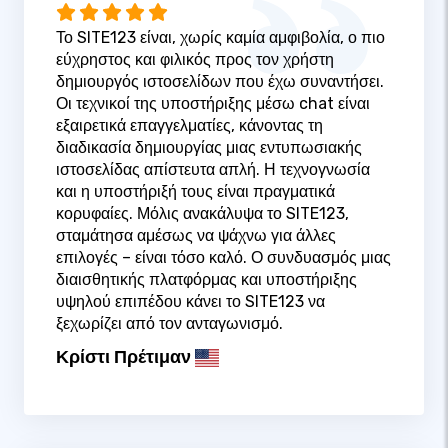
Το SITE123 είναι, χωρίς καμία αμφιβολία, ο πιο
εύχρηστος και φιλικός προς τον χρήστη
δημιουργός ιστοσελίδων που έχω συναντήσει.
Οι τεχνικοί της υποστήριξης μέσω chat είναι
εξαιρετικά επαγγελματίες, κάνοντας τη
διαδικασία δημιουργίας μιας εντυπωσιακής
ιστοσελίδας απίστευτα απλή. Η τεχνογνωσία
και η υποστήριξή τους είναι πραγματικά
κορυφαίες. Μόλις ανακάλυψα το SITE123,
σταμάτησα αμέσως να ψάχνω για άλλες
επιλογές – είναι τόσο καλό. Ο συνδυασμός μιας
διαισθητικής πλατφόρμας και υποστήριξης
υψηλού επιπέδου κάνει το SITE123 να
ξεχωρίζει από τον ανταγωνισμό.
Κρίστι Πρέτιμαν