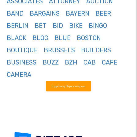
ASSOCIATES
ATTORNEY
AUCTION
BAND
BARGAINS
BAYERN
BEER
BERLIN
BET
BID
BIKE
BINGO
BLACK
BLOG
BLUE
BOSTON
BOUTIQUE
BRUSSELS
BUILDERS
BUSINESS
BUZZ
BZH
CAB
CAFE
CAMERA
Εμφάνιση Περισσοτέρων