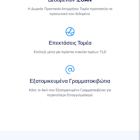
Η Δωρεάν Προστασία Απορρήτου Τομέα προστατεύει τα
προσωπικά σου δεδομένα.
Επεκτάσεις Τομέα
Επέλεξε μέσα μία τεράστια ποικιλία τομέων TLD
Εξατομικευμένα Γραμματοκιβώτια
Κάνε το δικό σου Εξατομικευμένο Γραμματοκιβώτιο για
περισσότερο Επαγγελματισμό.