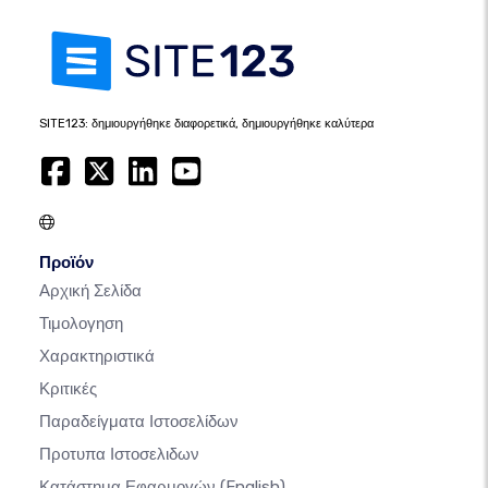
SITE123: δημιουργήθηκε διαφορετικά, δημιουργήθηκε καλύτερα
Προϊόν
Αρχική Σελίδα
Τιμολογηση
Χαρακτηριστικά
Κριτικές
Παραδείγματα Ιστοσελίδων
Προτυπα Ιστοσελιδων
Κατάστημα Εφαρμογών
(English)