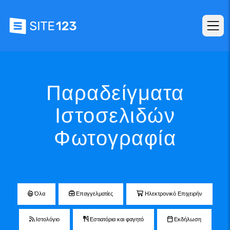
Παραδείγματα
Ιστοσελιδών
Φωτογραφία
Όλα
Επαγγελματίες
Ηλεκτρονικό Επιχειρήν
Ιστολόγιο
Εστιατόρια και φαγητό
Εκδήλωση