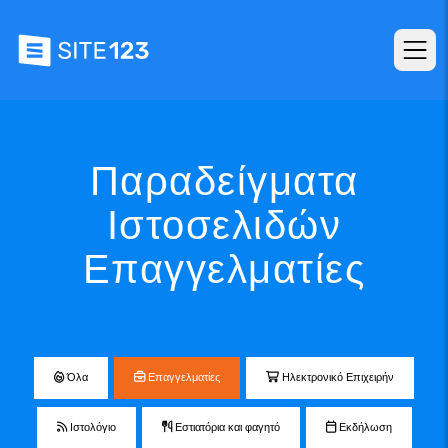
Παραδείγματα
Ιστοσελιδών
Επαγγελματίες
Όλα
Επαγγελματίες
Ηλεκτρονικό Επιχειρήν
Ιστολόγιο
Εστιατόρια και φαγητό
Εκδήλωση