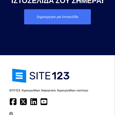
ΙΣΤΟΣΕΛΊΔΑ ΣΟΥ ΣΉΜΕΡΑ!
Δημιούργησε μια Ιστοσελίδα
SITE123: δημιουργήθηκε διαφορετικά, δημιουργήθηκε καλύτερα