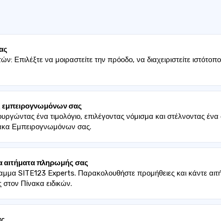
ας
ών: Επιλέξτε να μοιραστείτε την πρόοδο, να διαχειριστείτε ιστότο
ες εμπειρογνωμόνων σας
ργώντας ένα τιμολόγιο, επιλέγοντας νόμισμα και στέλνοντας ένα 
νακα Εμπειρογνωμόνων σας.
τα αιτήματα πληρωμής σας
ραμμα SITE123 Experts. Παρακολουθήστε προμήθειες και κάντε α
 στον Πίνακα ειδικών.
ας