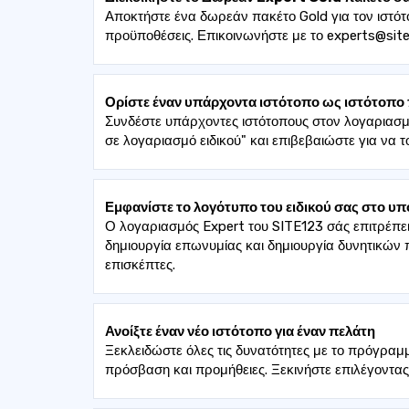
Αποκτήστε ένα δωρεάν πακέτο Gold για τον ιστότ
προϋποθέσεις. Επικοινωνήστε με το experts@site
Ορίστε έναν υπάρχοντα ιστότοπο ως ιστότοπο
Συνδέστε υπάρχοντες ιστότοπους στον λογαριασμό
σε λογαριασμό ειδικού" και επιβεβαιώστε για να τ
Εμφανίστε το λογότυπο του ειδικού σας στο υπ
Ο λογαριασμός Expert του SITE123 σάς επιτρέπει
δημιουργία επωνυμίας και δημιουργία δυνητικών 
επισκέπτες.
Ανοίξτε έναν νέο ιστότοπο για έναν πελάτη
Ξεκλειδώστε όλες τις δυνατότητες με το πρόγραμ
πρόσβαση και προμήθειες. Ξεκινήστε επιλέγοντας 