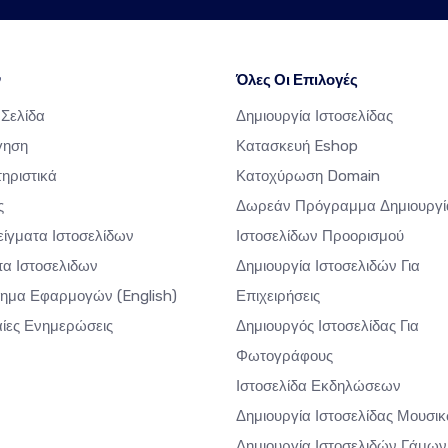
ν
Όλες Οι Επιλογές
 Σελίδα
Δημιουργία Ιστοσελίδας
γηση
Κατασκευή Eshop
ηριστικά
Κατοχύρωση Domain
ς
Δωρεάν Πρόγραμμα Δημιουργί
ίγματα Ιστοσελίδων
Ιστοσελίδων Προορισμού
α Ιστοσελιδων
Δημιουργία Ιστοσελιδών Για
τημα Εφαρμογών
(English)
Επιχειρήσεις
αίες Ενημερώσεις
Δημιουργός Ιστοσελίδας Για
Φωτογράφους
Ιστοσελίδα Εκδηλώσεων
Δημιουργία Ιστοσελίδας Μουσι
Δημιουργία Ιστοσελιδών Γάμων