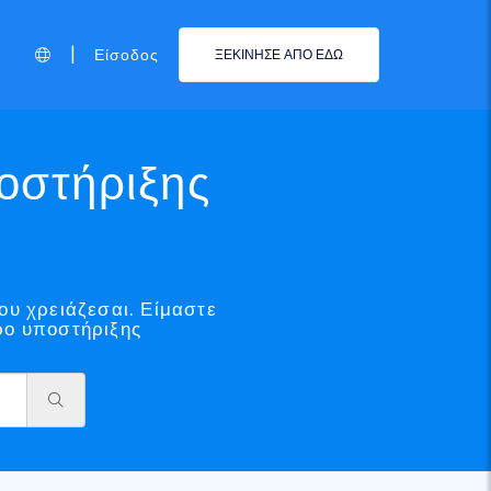
|
Είσοδος
ΞΕΚΙΝΗΣΕ ΑΠΟ ΕΔΩ
ποστήριξης
ου χρειάζεσαι. Είμαστε
ρο υποστήριξης