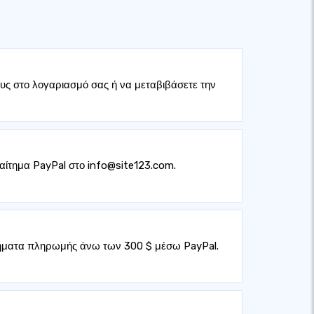
πους στο λογαριασμό σας ή να μεταβιβάσετε την
αίτημα PayPal στο info@site123.com.
ιτήματα πληρωμής άνω των 300 $ μέσω PayPal.