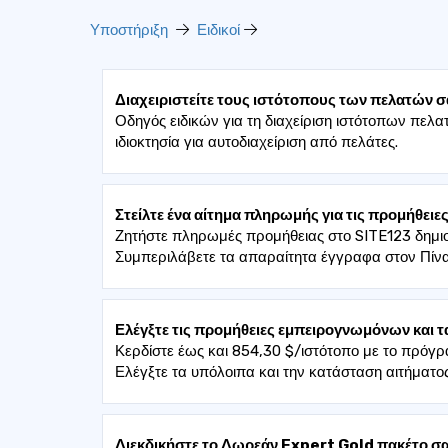
Υποστήριξη
Ειδικοί
Διαχειριστείτε τους ιστότοπους των πελατών σ
Οδηγός ειδικών για τη διαχείριση ιστότοπων πελατ
ιδιοκτησία για αυτοδιαχείριση από πελάτες.
Στείλτε ένα αίτημα πληρωμής για τις προμήθει
Ζητήστε πληρωμές προμήθειας στο SITE123 δημιου
Συμπεριλάβετε τα απαραίτητα έγγραφα στον Πί
Ελέγξτε τις προμήθειες εμπειρογνωμόνων και 
Κερδίστε έως και 854,30 $/ιστότοπο με το πρόγ
Ελέγξτε τα υπόλοιπα και την κατάσταση αιτήματος
Διεκδικήστε το Δωρεάν Expert Gold πακέτο σ