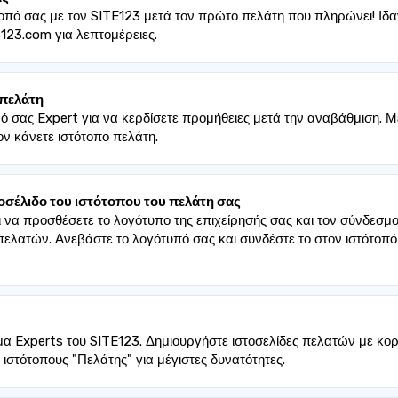
οπό σας με τον SITE123 μετά τον πρώτο πελάτη που πληρώνει! Ιδαν
123.com για λεπτομέρειες.
 πελάτη
 σας Expert για να κερδίσετε προμήθειες μετά την αναβάθμιση. Με
ον κάνετε ιστότοπο πελάτη.
οσέλιδο του ιστότοπου του πελάτη σας
 να προσθέσετε το λογότυπο της επιχείρησής σας και τον σύνδεσμο
πελατών. Ανεβάστε το λογότυπό σας και συνδέστε το στον ιστότοπ
μα Experts του SITE123. Δημιουργήστε ιστοσελίδες πελατών με κο
ιστότοπους "Πελάτης" για μέγιστες δυνατότητες.