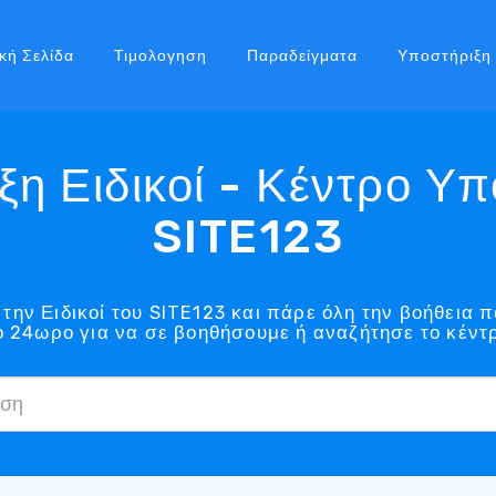
κή Σελίδα
Τιμολογηση
Παραδείγματα
Υποστήριξη
η Ειδικοί - Κέντρο Υ
SITE123
την Ειδικοί του SITE123 και πάρε όλη την βοήθεια π
ο 24ωρο για να σε βοηθήσουμε ή αναζήτησε το κέντ