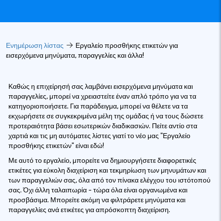
Ενημέρωση λίστας
Εργαλείο προσθήκης ετικετών για
εισερχόμενα μηνύματα, παραγγελίες και άλλα!
Καθώς η επιχείρησή σας λαμβάνει εισερχόμενα μηνύματα και
παραγγελίες, μπορεί να χρειαστείτε έναν απλό τρόπο για να τα
κατηγοριοποιήσετε. Για παράδειγμα, μπορεί να θέλετε να τα
εκχωρήσετε σε συγκεκριμένα μέλη της ομάδας ή να τους δώσετε
προτεραιότητα βάσει εσωτερικών διαδικασιών. Πείτε αντίο στα
χαρτιά και τις μη αυτόματες λίστες γιατί το νέο μας "Εργαλείο
προσθήκης ετικετών" είναι εδώ!
Με αυτό το εργαλείο, μπορείτε να δημιουργήσετε διαφορετικές
ετικέτες για εύκολη διαχείριση και τεκμηρίωση των μηνυμάτων και
των παραγγελιών σας, όλα από τον πίνακα ελέγχου του ιστότοπού
σας. Όχι άλλη ταλαιπωρία - τώρα όλα είναι οργανωμένα και
προσβάσιμα. Μπορείτε ακόμη να φιλτράρετε μηνύματα και
παραγγελίες ανά ετικέτες για απρόσκοπτη διαχείριση.