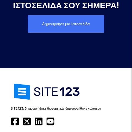
ΙΣΤΟΣΕΛΊΔΑ ΣΟΥ ΣΉΜΕΡΑ!
Δημιούργησε μια Ιστοσελίδα
SITE123: δημιουργήθηκε διαφορετικά, δημιουργήθηκε καλύτερα