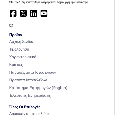
SITE123: δημιουργήθηκε διαφορετικά, δημιουργήθηκε καλύτερα
Προϊόν
Αρχική Σελίδα
Τιμολογηση
Χαρακτηριστικά
Κριτικές
Παραδείγματα Ιστοσελίδων
Προτυπα Ιστοσελιδων
Κατάστημα Εφαρμογών
(English)
Τελευταίες Ενημερώσεις
Όλες Οι Επιλογές
Δημιουργία Ιστοσελίδας