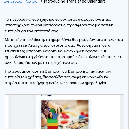
Ενημέρωση λίστας
Introducing Translated Calendars
Τα ημερολόγια που χρησιμοποιούνται σε διάφορες ενότητες
υποστηρίζουν πλέον μεταφράσεις, προσφέροντας μια τοπική
εμπειρία για τον ιστότοπό σας.
Με αυτήν τη βελτίωση, τα ημερολόγια θα εμφανίζονται στη γλώσσα
που έχετε επιλέξει για τον ιστότοπό σας. Αυτό σημαίνει ότι οι
επισκέπτες μπορούν να δουν και να αλληλεπιδράσουν με
ημερολόγια στη γλώσσα που προτιμούν, διευκολύνοντάς τους να
αλληλεπιδράσουν με το περιεχόμενό σας.
Πιστεύουμε ότι αυτή η βελτίωση θα βελτιώσει σημαντικά την
εμπειρία του χρήστη, διασφαλίζοντας σαφή επικοινωνία και
απρόσκοπτη πλοήγηση εντός των μονάδων ημερολογίου.