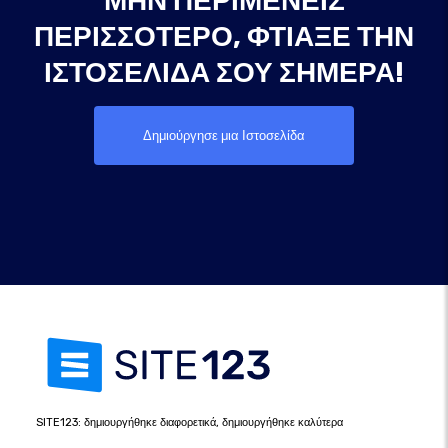
ΜΗΝ ΠΕΡΙΜΈΝΕΙΣ
ΠΕΡΙΣΣΌΤΕΡΟ, ΦΤΙΆΞΕ ΤΗΝ
ΙΣΤΟΣΕΛΊΔΑ ΣΟΥ ΣΉΜΕΡΑ!
Δημιούργησε μια Ιστοσελίδα
SITE123: δημιουργήθηκε διαφορετικά, δημιουργήθηκε καλύτερα