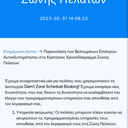
2023-05-31 14:08:32
Ενημέρωση λίστας
Παρουσίαση των Βελτιωμένων Επιλογών
Αυτοεξυπηρέτησης στις Κρατήσεις Χρονοδιάγραμμα Ζώνης
Πελατών
Έχουμε συναρπαστικά νέα για πελάτες που χρησιμοποιούν τη
λειτουργία Client Zone Schedule Booking! Έχουμε εισαγάγει νέες
δυνατότητες που σας δίνουν τη δυνατότητα να αναλαμβάνετε τον
έλεγχο των προγραμματισμένων υπηρεσιών σας απευθείας από
τον λογαριασμό σας.
Υπηρεσία ακύρωσης: Οι πελάτες μπορούν πλέον εύκολα να
ακυρώσουν τις προγραμματισμένες υπηρεσίες τους
απευθείας από τον λογαριασμό τους στη Ζώνη Πελατών.