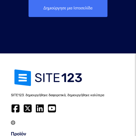
Δημιούργησε μια Ιστοσελίδα
SITE123: δημιουργήθηκε διαφορετικά, δημιουργήθηκε καλύτερα
Προϊόν