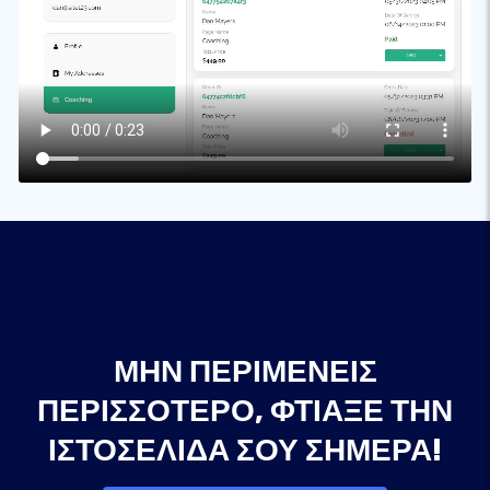
ΜΗΝ ΠΕΡΙΜΈΝΕΙΣ
ΠΕΡΙΣΣΌΤΕΡΟ, ΦΤΙΆΞΕ ΤΗΝ
ΙΣΤΟΣΕΛΊΔΑ ΣΟΥ ΣΉΜΕΡΑ!