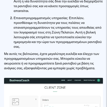
Αυτή η νέα δυνατότητα σάς δίνει την ευελιξία να διαχειρίζεστε
τα ραντεβού σας και να κάνετε προσαρμογές όπως
απαιτείται.
Επαναπρογραμματισμός υπηρεσίας: Επιπλέον,
προσθέσαμε τη δυνατότητα για τους πελάτες να
επαναπρογραμματίσουν τις υπηρεσίες τους απευθείας από
τον λογαριασμό τους στη Ζώνη Πελατών. Αυτή η βολική
λειτουργία σάς επιτρέπει να τροποποιείτε εύκολα την
ημερομηνία και την ώρα των προγραμματισμένων ραντεβού
σας.
Με αυτές τις βελτιώσεις, έχετε μεγαλύτερη ευελιξία και έλεγχο των
προγραμματισμένων υπηρεσιών σας. Μπορείτε εύκολα να
ακυρώσετε ή να προγραμματίσετε ξανά ραντεβού με βάση τις
ανάγκες σας, εξασφαλίζοντας μια εμπειρία χωρίς προβλήματα.