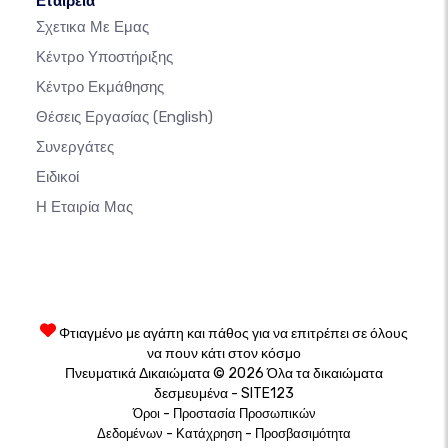
Εταιρεία
Σχετικα Με Εμας
Κέντρο Υποστήριξης
Κέντρο Εκμάθησης
Θέσεις Εργασίας
(English)
Συνεργάτες
Ειδικοί
Η Εταιρία Μας
Φτιαγμένο με αγάπη και πάθος για να επιτρέπει σε όλους
να πουν κάτι στον κόσμο
Πνευματικά Δικαιώματα © 2026 Όλα τα δικαιώματα
δεσμευμένα - SITE123
-
Όροι
Προστασία Προσωπικών
-
-
Δεδομένων
Κατάχρηση
Προσβασιμότητα