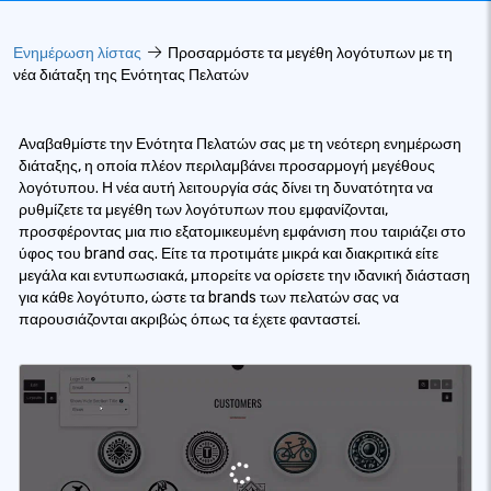
Ενημέρωση λίστας
Προσαρμόστε τα μεγέθη λογότυπων με τη
νέα διάταξη της Ενότητας Πελατών
Αναβαθμίστε την Ενότητα Πελατών σας με τη νεότερη ενημέρωση
διάταξης, η οποία πλέον περιλαμβάνει προσαρμογή μεγέθους
λογότυπου. Η νέα αυτή λειτουργία σάς δίνει τη δυνατότητα να
ρυθμίζετε τα μεγέθη των λογότυπων που εμφανίζονται,
προσφέροντας μια πιο εξατομικευμένη εμφάνιση που ταιριάζει στο
ύφος του brand σας. Είτε τα προτιμάτε μικρά και διακριτικά είτε
μεγάλα και εντυπωσιακά, μπορείτε να ορίσετε την ιδανική διάσταση
για κάθε λογότυπο, ώστε τα brands των πελατών σας να
παρουσιάζονται ακριβώς όπως τα έχετε φανταστεί.