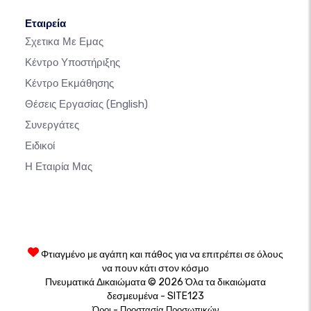
Εταιρεία
Σχετικα Με Εμας
Κέντρο Υποστήριξης
Κέντρο Εκμάθησης
Θέσεις Εργασίας
(English)
Συνεργάτες
Ειδικοί
Η Εταιρία Μας
Φτιαγμένο με αγάπη και πάθος για να επιτρέπει σε όλους
να πουν κάτι στον κόσμο
Πνευματικά Δικαιώματα © 2026 Όλα τα δικαιώματα
δεσμευμένα - SITE123
-
Όροι
Προστασία Προσωπικών