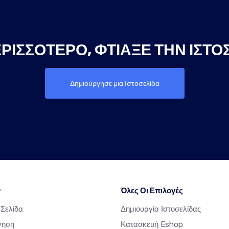
ΡΙΣΣΌΤΕΡΟ, ΦΤΙΆΞΕ ΤΗΝ ΙΣΤΟ
Δημιούργησε μια Ιστοσελίδα
ν
Όλες Οι Επιλογές
 Σελίδα
Δημιουργία Ιστοσελίδας
γηση
Κατασκευή Eshop