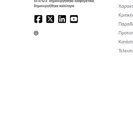
SITE123: δημιουργήθηκε διαφορετικά,
Χαρακτ
δημιουργήθηκε καλύτερα
Κριτικέ
Παραδε
Προτυπ
Κατάσ
Τελευτ