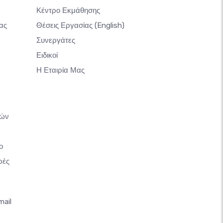
Κέντρο Εκμάθησης
ας
Θέσεις Εργασίας
(English)
Συνεργάτες
Ειδικοί
Η Εταιρία Μας
κών
ο
ρές
mail