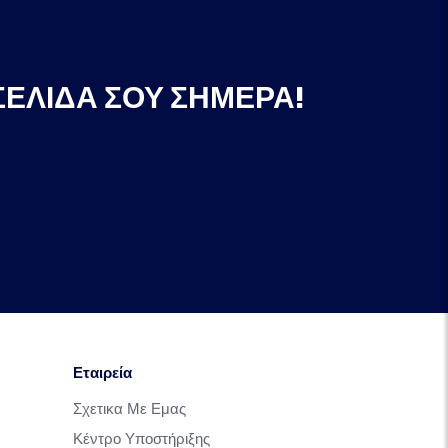
ΣΕΛΊΔΑ ΣΟΥ ΣΉΜΕΡΑ!
Εταιρεία
Σχετικα Με Εμας
Κέντρο Υποστήριξης