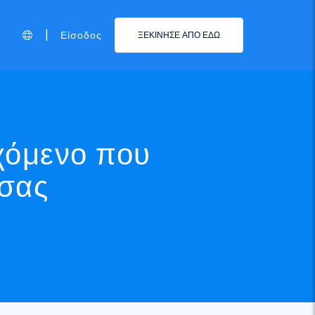
|
Είσοδος
ΞΕΚΙΝΗΣΕ ΑΠΟ ΕΔΩ
εχόμενο που
 σας