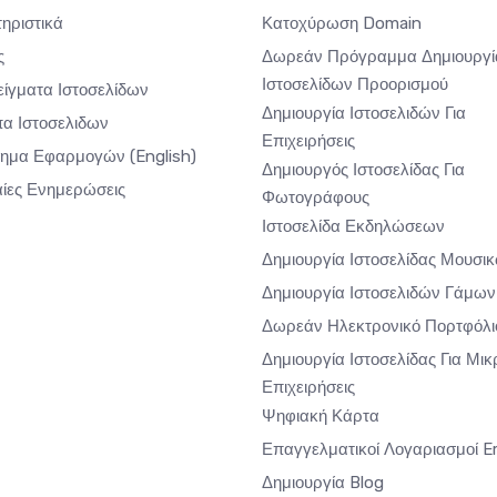
ηριστικά
Κατοχύρωση Domain
ς
Δωρεάν Πρόγραμμα Δημιουργί
Ιστοσελίδων Προορισμού
ίγματα Ιστοσελίδων
Δημιουργία Ιστοσελιδών Για
α Ιστοσελιδων
Επιχειρήσεις
τημα Εφαρμογών
(English)
Δημιουργός Ιστοσελίδας Για
αίες Ενημερώσεις
Φωτογράφους
Ιστοσελίδα Εκδηλώσεων
Δημιουργία Ιστοσελίδας Μουσι
Δημιουργία Ιστοσελιδών Γάμων
Δωρεάν Ηλεκτρονικό Πορτφόλι
Δημιουργία Ιστοσελίδας Για Μικ
Επιχειρήσεις
Ψηφιακή Κάρτα
Επαγγελματικοί Λογαριασμοί E
Δημιουργία Blog