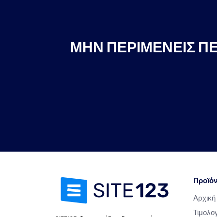
ΜΗΝ ΠΕΡΙΜΈΝΕΙΣ ΠΕ
Προϊό
Αρχική
Τιμολο