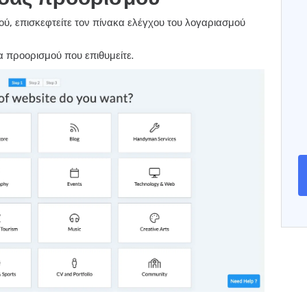
ού, επισκεφτείτε τον πίνακα ελέγχου του λογαριασμού
δα προορισμού που επιθυμείτε.