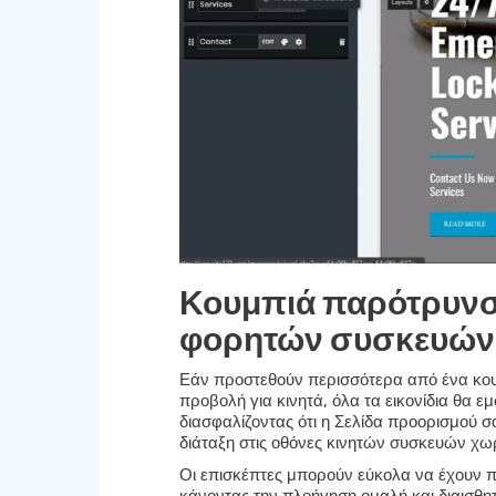
Κουμπιά παρότρυνσ
φορητών συσκευών
Εάν προστεθούν περισσότερα από ένα κου
προβολή για κινητά, όλα τα εικονίδια θα
διασφαλίζοντας ότι η Σελίδα προορισμού σ
διάταξη στις οθόνες κινητών συσκευών χωρ
Οι επισκέπτες μπορούν εύκολα να έχουν π
κάνοντας την πλοήγηση ομαλή και διαισθητ