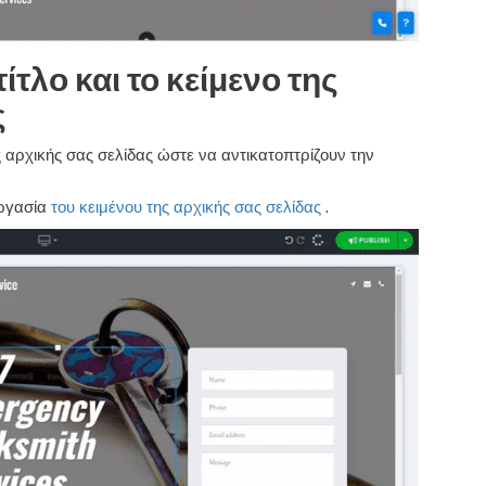
ίτλο και το κείμενο της
ς
ης αρχικής σας σελίδας ώστε να αντικατοπτρίζουν την
εργασία
του κειμένου της αρχικής σας σελίδας
.