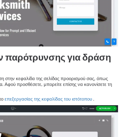
 παρότρυνσης για δράση
η στην κεφαλίδα της σελίδας προορισμού σας, όπως
λα. Αφού προσθέσετε, μπορείτε επίσης να κανονίσετε τη
όπο
επεξεργασίας της κεφαλίδας του ιστότοπου
.