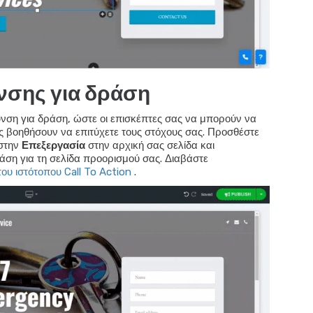
σης για δράση
νση για δράση, ώστε οι επισκέπτες σας να μπορούν να
ς βοηθήσουν να επιτύχετε τους στόχους σας. Προσθέστε
 στην
Επεξεργασία
στην αρχική σας σελίδα και
άση για τη σελίδα προορισμού σας. Διαβάστε
ου ιστότοπου Call To Action
.