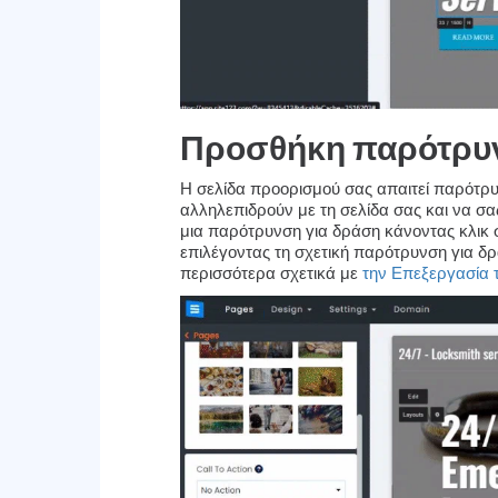
Προσθήκη παρότρυν
Η σελίδα προορισμού σας απαιτεί παρότρυ
αλληλεπιδρούν με τη σελίδα σας και να σα
μια παρότρυνση για δράση κάνοντας κλικ
επιλέγοντας τη σχετική παρότρυνση για δρ
περισσότερα σχετικά με
την Επεξεργασία τ