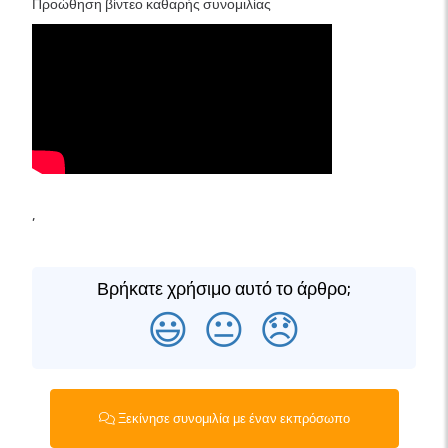
Προώθηση βίντεο καθαρής συνομιλίας
,
Βρήκατε χρήσιμο αυτό το άρθρο;
😃
😐
😞
Ξεκίνησε συνομιλία με έναν εκπρόσωπο