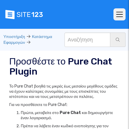
Υποστήριξη
Κατάστημα
Εφαρμογών
Προσθέστε το Pure Chat
Plugin
Το Pure Chat βοηθά τις μικρές έως μεσαίου μεγέθους ομάδες
να έχουν καλύτερες συνομιλίες με τους επισκέπτες του
ιστότοπου και να τους μετατρέπουν σε πελάτες.
Για να προσθέσετε το Pure Chat:
Πρώτα, μεταβείτε στο
Pure Chat
και δημιουργήστε
έναν λογαριασμό.
Πρέπει να λάβετε έναν κωδικό ενοποίησης για τον