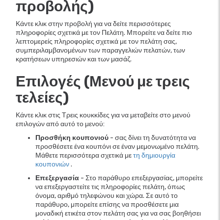
προβολής)
Κάντε κλικ στην προβολή για να δείτε περισσότερες
πληροφορίες σχετικά με τον Πελάτη. Μπορείτε να δείτε πιο
λεπτομερείς πληροφορίες σχετικά με τον πελάτη σας,
συμπεριλαμβανομένων των παραγγελιών πελατών, των
κρατήσεων υπηρεσιών και των μασάζ.
Επιλογές (Μενού με τρεις
τελείες)
Κάντε κλικ στις Τρεις κουκκίδες για να μεταβείτε στο μενού
επιλογών από αυτό το μενού:
Προσθήκη κουπονιού
- σας δίνει τη δυνατότητα να
προσθέσετε ένα κουπόνι σε έναν μεμονωμένο πελάτη.
Μάθετε περισσότερα σχετικά με
τη δημιουργία
κουπονιών
.
Επεξεργασία
- Στο παράθυρο επεξεργασίας, μπορείτε
να επεξεργαστείτε τις πληροφορίες πελάτη, όπως
όνομα, αριθμό τηλεφώνου και χώρα. Σε αυτό το
παράθυρο, μπορείτε επίσης να προσθέσετε μια
μοναδική ετικέτα στον πελάτη σας για να σας βοηθήσει