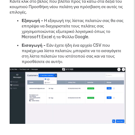
Κάντε κλικ στο βέλος που βλέπει προς τα κάτω στα δεξιά του
κουμπιού Προσθήκη νέου πελάτη για πρόσβαση σε αυτές τις
επιλογές.
Εξαγωγή -
Η εξαγωγή της λίστας πελατών σας θα σας
επιτρέψει να διαχειριστείτε τους πελάτες σας
χρησιμοποιώντας εξωτερικό λογισμικό όπως το
Microsoft Excel ή τα Φύλλα Google.
Εισαγωγή -
Εάν έχετε ήδη ένα αρχείο CSV που
περιέχει μια λίστα πελατών, μπορείτε να το εισαγάγετε
στη λίστα πελατών του ιστότοπού σας και να τους
προσθέσετε σε αυτήν.