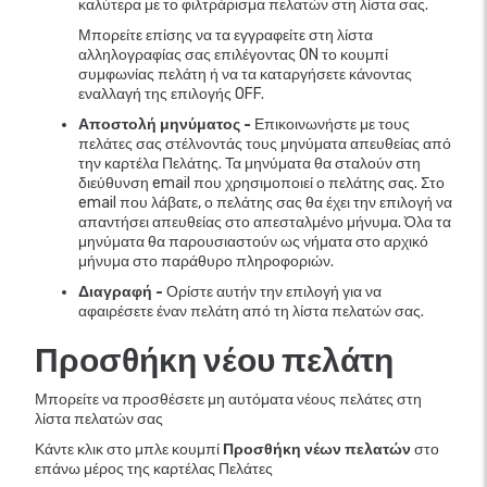
καλύτερα με το φιλτράρισμα πελατών στη λίστα σας.
Μπορείτε επίσης να τα εγγραφείτε στη λίστα
αλληλογραφίας σας επιλέγοντας ON το κουμπί
συμφωνίας πελάτη ή να τα καταργήσετε κάνοντας
εναλλαγή της επιλογής OFF.
Αποστολή μηνύματος -
Επικοινωνήστε με τους
πελάτες σας στέλνοντάς τους μηνύματα απευθείας από
την καρτέλα Πελάτης. Τα μηνύματα θα σταλούν στη
διεύθυνση email που χρησιμοποιεί ο πελάτης σας. Στο
email που λάβατε, ο πελάτης σας θα έχει την επιλογή να
απαντήσει απευθείας στο απεσταλμένο μήνυμα. Όλα τα
μηνύματα θα παρουσιαστούν ως νήματα στο αρχικό
μήνυμα στο παράθυρο πληροφοριών.
Διαγραφή -
Ορίστε αυτήν την επιλογή για να
αφαιρέσετε έναν πελάτη από τη λίστα πελατών σας.
Προσθήκη νέου πελάτη
Μπορείτε να προσθέσετε μη αυτόματα νέους πελάτες στη
λίστα πελατών σας
Κάντε κλικ στο μπλε κουμπί
Προσθήκη νέων πελατών
στο
επάνω μέρος της καρτέλας Πελάτες