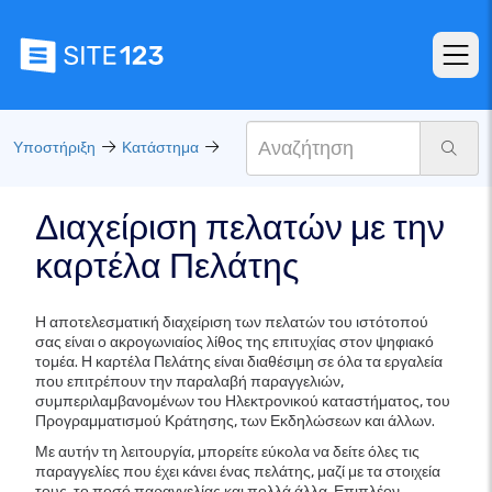
Υποστήριξη
Κατάστημα
Διαχείριση πελατών με την
καρτέλα Πελάτης
Η αποτελεσματική διαχείριση των πελατών του ιστότοπού
σας είναι ο ακρογωνιαίος λίθος της επιτυχίας στον ψηφιακό
τομέα. Η καρτέλα Πελάτης είναι διαθέσιμη σε όλα τα εργαλεία
που επιτρέπουν την παραλαβή παραγγελιών,
συμπεριλαμβανομένων του Ηλεκτρονικού καταστήματος, του
Προγραμματισμού Κράτησης, των Εκδηλώσεων και άλλων.
Με αυτήν τη λειτουργία, μπορείτε εύκολα να δείτε όλες τις
παραγγελίες που έχει κάνει ένας πελάτης, μαζί με τα στοιχεία
τους, το ποσό παραγγελίας και πολλά άλλα. Επιπλέον,