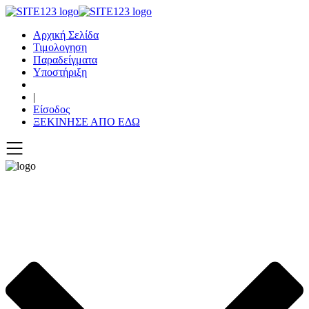
Αρχική Σελίδα
Τιμολογηση
Παραδείγματα
Υποστήριξη
|
Είσοδος
ΞΕΚΙΝΗΣΕ ΑΠΟ ΕΔΩ