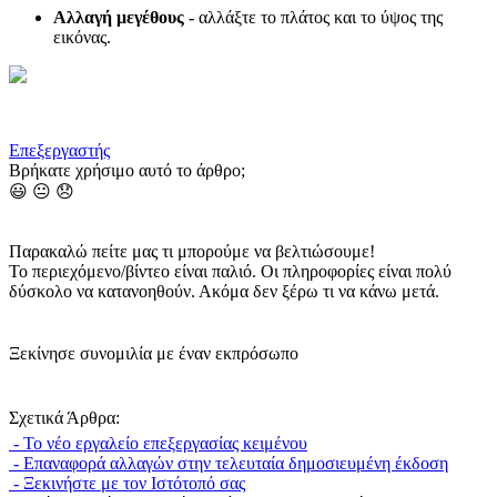
Αλλαγή μεγέθους -
αλλάξτε το πλάτος και το ύψος της
εικόνας.
Επεξεργαστής
Βρήκατε χρήσιμο αυτό το άρθρο;
😃
😐
😞
Παρακαλώ πείτε μας τι μπορούμε να βελτιώσουμε!
Το περιεχόμενο/βίντεο είναι παλιό.
Οι πληροφορίες είναι πολύ
δύσκολο να κατανοηθούν.
Ακόμα δεν ξέρω τι να κάνω μετά.
Ξεκίνησε συνομιλία με έναν εκπρόσωπο
Σχετικά Άρθρα:
- Το νέο εργαλείο επεξεργασίας κειμένου
- Επαναφορά αλλαγών στην τελευταία δημοσιευμένη έκδοση
- Ξεκινήστε με τον Ιστότοπό σας