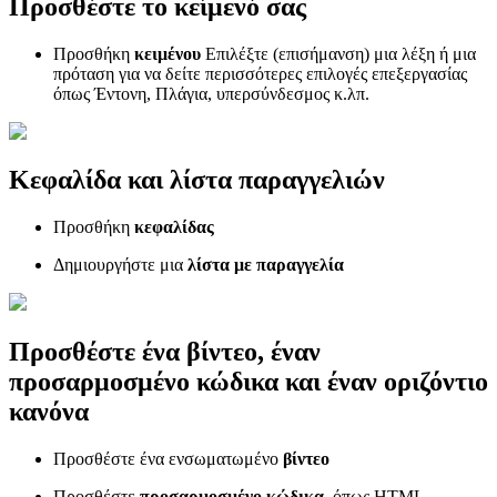
Προσθέστε το κείμενό σας
Προσθήκη
κειμένου
Επιλέξτε (επισήμανση) μια λέξη ή μια
πρόταση για να δείτε περισσότερες επιλογές επεξεργασίας
όπως Έντονη, Πλάγια, υπερσύνδεσμος κ.λπ.
Κεφαλίδα και λίστα παραγγελιών
Προσθήκη
κεφαλίδας
Δημιουργήστε μια
λίστα με παραγγελία
Προσθέστε ένα βίντεο, έναν
προσαρμοσμένο κώδικα και έναν οριζόντιο
κανόνα
Προσθέστε ένα ενσωματωμένο
βίντεο
Προσθέστε
προσαρμοσμένο κώδικα,
όπως HTML