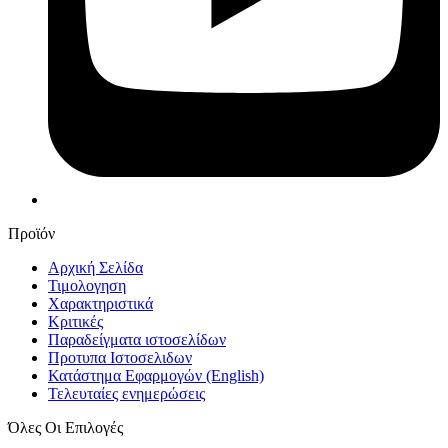
Προϊόν
Αρχική Σελίδα
Τιμολογηση
Χαρακτηριστικά
Κριτικές
Παραδείγματα ιστοσελίδων
Προτυπα Ιστοσελιδων
Κατάστημα Εφαρμογών
(English)
Τελευταίες ενημερώσεις
Όλες Οι Επιλογές