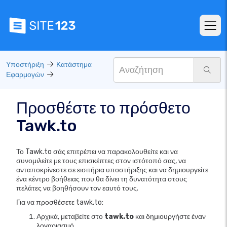
Υποστήριξη
Κατάστημα
Εφαρμογών
Προσθέστε το πρόσθετο
Tawk.to
Το Tawk.to σάς επιτρέπει να παρακολουθείτε και να
συνομιλείτε με τους επισκέπτες στον ιστότοπό σας, να
ανταποκρίνεστε σε εισιτήρια υποστήριξης και να δημιουργείτε
ένα κέντρο βοήθειας που θα δίνει τη δυνατότητα στους
πελάτες να βοηθήσουν τον εαυτό τους.
Για να προσθέσετε tawk.to:
Αρχικά, μεταβείτε στο
tawk.to
και δημιουργήστε έναν
λογαριασμό.