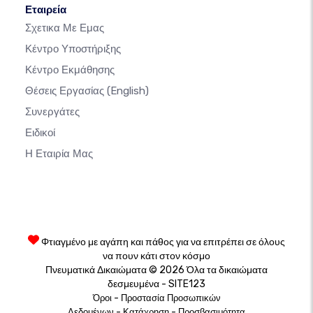
Εταιρεία
Σχετικα Με Εμας
Κέντρο Υποστήριξης
Κέντρο Εκμάθησης
Θέσεις Εργασίας
(English)
Συνεργάτες
Ειδικοί
Η Εταιρία Μας
Φτιαγμένο με αγάπη και πάθος για να επιτρέπει σε όλους
να πουν κάτι στον κόσμο
Πνευματικά Δικαιώματα © 2026 Όλα τα δικαιώματα
δεσμευμένα - SITE123
-
Όροι
Προστασία Προσωπικών
-
-
Δεδομένων
Κατάχρηση
Προσβασιμότητα