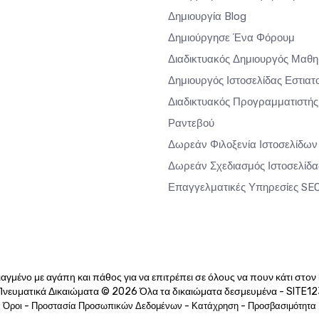
Δημιουργία Blog
Δημιούργησε Ένα Φόρουμ
Διαδικτυακός Δημιουργός Μαθ
Δημιουργός Ιστοσελίδας Εστιατ
Διαδικτυακός Προγραμματιστής
Ραντεβού
Δωρεάν Φιλοξενία Ιστοσελίδων
Δωρεάν Σχεδιασμός Ιστοσελίδα
Επαγγελματικές Υπηρεσίες SE
αγμένο με αγάπη και πάθος για να επιτρέπει σε όλους να πουν κάτι στον
Πνευματικά Δικαιώματα © 2026 Όλα τα δικαιώματα δεσμευμένα - SITE12
-
-
-
Όροι
Προστασία Προσωπικών Δεδομένων
Κατάχρηση
Προσβασιμότητα