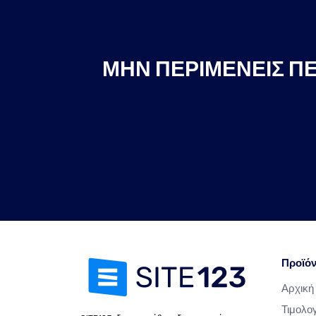
ΜΗΝ ΠΕΡΙΜΈΝΕΙΣ ΠΕ
Προϊό
Αρχική
Τιμολο