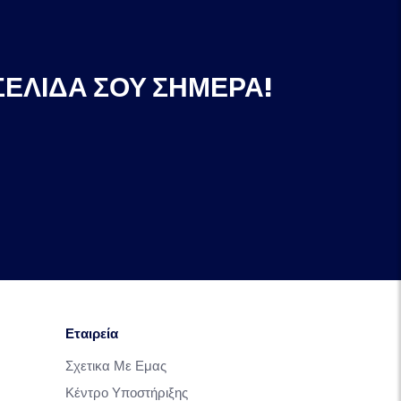
ΣΕΛΊΔΑ ΣΟΥ ΣΉΜΕΡΑ!
Εταιρεία
Σχετικα Με Εμας
Κέντρο Υποστήριξης