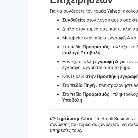
Επιχειρήσεων
Για να συνδέσετε τον τομέα Yahoo, ακολου
Συνδεθείτε
στον λογαριασμό σας
στ
Δίπλα στον τομέα σας, κάντε κλικ σ
Μεταβείτε στην κύρια εγγραφή A και
Στο πεδίο
Προορισμός
, αλλάξτε τη
επιλογή Υποβολή
.
Εάν έχετε άλλη
εγγραφή A
για τον τ
εγγραφή, αγνοήστε αυτό το βήμα.
Κάντε κλικ
στην Προσθήκη εγγραφ
Στο
πεδίο Πηγή
, πληκτρολογήστε
w
Στο πεδίο
Προορισμός
, πληκτρολο
Υποβολή
.
👉 Σημείωση:
Yahoo! Το Small Business εί
σύνδεσης του τομέα σας ενδέχεται να αλλ
υπηρεσίες τους.