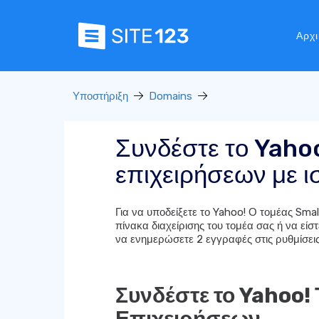
Αρχι
Υποστήριξη
Domains
Συνδέστε το Yaho
επιχειρήσεων με 
Για να υποδείξετε το Yahoo! Ο τομέας Sma
πίνακα διαχείρισης του τομέα σας ή να είσ
να ενημερώσετε 2 εγγραφές στις ρυθμίσει
Συνδέστε το Yahoo!