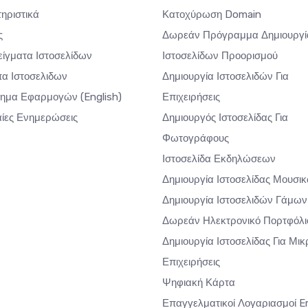
ηριστικά
Κατοχύρωση Domain
ς
Δωρεάν Πρόγραμμα Δημιουργί
ίγματα Ιστοσελίδων
Ιστοσελίδων Προορισμού
α Ιστοσελιδων
Δημιουργία Ιστοσελιδών Για
τημα Εφαρμογών
(English)
Επιχειρήσεις
αίες Ενημερώσεις
Δημιουργός Ιστοσελίδας Για
Φωτογράφους
Ιστοσελίδα Εκδηλώσεων
Δημιουργία Ιστοσελίδας Μουσι
Δημιουργία Ιστοσελιδών Γάμων
Δωρεάν Ηλεκτρονικό Πορτφόλι
Δημιουργία Ιστοσελίδας Για Μικ
Επιχειρήσεις
Ψηφιακή Κάρτα
Επαγγελματικοί Λογαριασμοί E