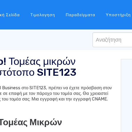
κή Σελίδα
Τιμολογηση
Παραδείγματα
Υποστήριξη
o! Τομέας μικρών
ιστότοπο SITE123
ll Business στο SITE123, πρέπει να έχετε πρόσβαση στον
τε σε επαφή με τον πάροχο του τομέα σας. Θα χρειαστεί
ς του τομέα σας: Μια εγγραφή και την εγγραφή CNAME.
 Τομέας Μικρών