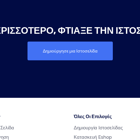
ΡΙΣΣΌΤΕΡΟ, ΦΤΙΆΞΕ ΤΗΝ ΙΣΤΟ
Δημιούργησε μια Ιστοσελίδα
ν
Όλες Οι Επιλογές
 Σελίδα
Δημιουργία Ιστοσελίδας
γηση
Κατασκευή Eshop