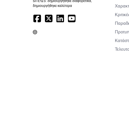
SITE123: δημιουργήθηκε διαφορετικά,
Χαρακτ
δημιουργήθηκε καλύτερα
Κριτικέ
Παραδε
Προτυπ
Κατάσ
Τελευτ