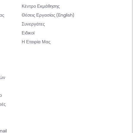
Κέντρο Εκμάθησης
ας
Θέσεις Εργασίας
(English)
Συνεργάτες
Ειδικοί
Η Εταιρία Μας
κών
ο
ρές
mail