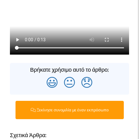
Βρήκατε χρήσιμο αυτό το άρθρο;
😃
😐
😞
Ξεκίνησε συνομιλία με έναν εκπρόσωπο
Σχετικά Άρθρα: