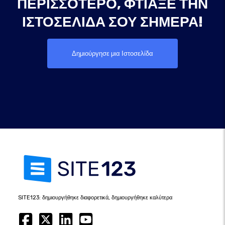
ΠΕΡΙΣΣΌΤΕΡΟ, ΦΤΙΆΞΕ ΤΗΝ
ΙΣΤΟΣΕΛΊΔΑ ΣΟΥ ΣΉΜΕΡΑ!
Δημιούργησε μια Ιστοσελίδα
SITE123: δημιουργήθηκε διαφορετικά, δημιουργήθηκε καλύτερα