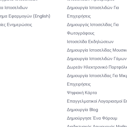
α Ιστοσελιδων
Δημιουργία Ιστοσελιδών Για
τημα Εφαρμογών
(English)
Επιχειρήσεις
αίες Ενημερώσεις
Δημιουργός Ιστοσελίδας Για
Φωτογράφους
Ιστοσελίδα Εκδηλώσεων
Δημιουργία Ιστοσελίδας Μουσι
Δημιουργία Ιστοσελιδών Γάμων
Δωρεάν Ηλεκτρονικό Πορτφόλι
Δημιουργία Ιστοσελίδας Για Μικ
Επιχειρήσεις
Ψηφιακή Κάρτα
Επαγγελματικοί Λογαριασμοί E
Δημιουργία Blog
Δημιούργησε Ένα Φόρουμ
Διαδικτυακός Δημιουργός Μαθ