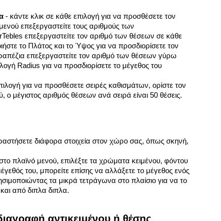
α
- κάντε κλικ σε κάθε επιλογή για να προσθέσετε τον 
μενού επεξεργαστείτε τους αριθμούς των 
Tebles επεξεργαστείτε τον αριθμό των θέσεων σε κάθε 
ήστε το Πλάτος και το Ύψος για να προσδιορίσετε τον 
ραπέζια επεξεργαστείτε τον αριθμό των θέσεων γύρω 
λογή Radius για να προσδιορίσετε το μέγεθος του 
ιλογή για να προσθέσετε σειρές καθισμάτων, ορίστε τον 
 ο μέγιστος αριθμός θέσεων ανά σειρά είναι 50 θέσεις.
ραστήσετε διάφορα στοιχεία στον χώρο σας, όπως σκηνή, 
 στο πλαϊνό μενού, επιλέξτε τα χρώματα κειμένου, φόντου 
έγεθός του, μπορείτε επίσης να αλλάξετε το μέγεθος ενός 
ησιμοποιώντας τα μικρά τετράγωνα στο πλαίσιο για να το 
και από διπλα διπλα.
διαγραφή αντικειμένου ή θέσης