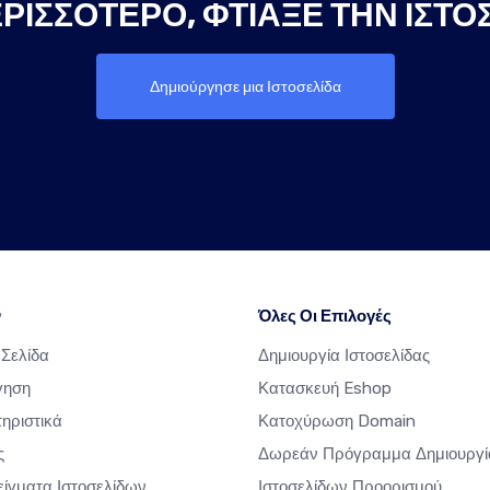
ΡΙΣΣΌΤΕΡΟ, ΦΤΙΆΞΕ ΤΗΝ ΙΣΤΟ
Δημιούργησε μια Ιστοσελίδα
ν
Όλες Οι Επιλογές
 Σελίδα
Δημιουργία Ιστοσελίδας
γηση
Κατασκευή Eshop
ηριστικά
Κατοχύρωση Domain
ς
Δωρεάν Πρόγραμμα Δημιουργί
ίγματα Ιστοσελίδων
Ιστοσελίδων Προορισμού