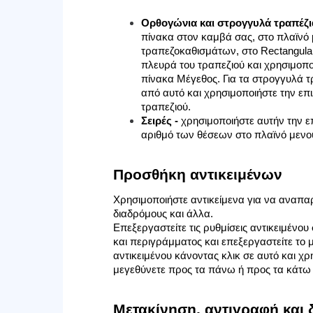
Ορθογώνια και στρογγυλά τραπέζι
πίνακα στον καμβά σας, στο πλαϊνό 
τραπεζοκαθισμάτων, στο Rectangular
πλευρά του τραπεζιού και χρησιμοποι
πίνακα Μέγεθος.
Για τα στρογγυλά τ
από αυτό και χρησιμοποιήστε την επι
τραπεζιού.
Σειρές -
χρησιμοποιήστε αυτήν την επ
αριθμό των θέσεων στο πλαϊνό μενού,
Προσθήκη αντικειμένων
Χρησιμοποιήστε αντικείμενα για να αναπα
διαδρόμους και άλλα.
Επεξεργαστείτε τις ρυθμίσεις αντικειμένου
και περιγράμματος και επεξεργαστείτε το μ
αντικειμένου κάνοντας κλικ σε αυτό και χρ
μεγεθύνετε προς τα πάνω ή προς τα κάτω 
Μετακίνηση, αντιγραφή και 