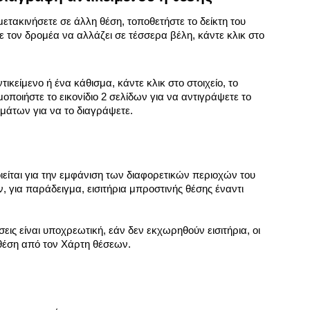
 μετακινήσετε σε άλλη θέση, τοποθετήστε το δείκτη του 
τε τον δρομέα να αλλάζει σε τέσσερα βέλη, κάντε κλικ στο 
ικείμενο ή ένα κάθισμα, κάντε κλικ στο στοιχείο, το 
οποιήστε το εικονίδιο 2 σελίδων για να αντιγράψετε το 
ιμμάτων για να το διαγράψετε.
είται για την εμφάνιση των διαφορετικών περιοχών του 
, για παράδειγμα, εισιτήρια μπροστινής θέσης έναντι 
σεις είναι υποχρεωτική, εάν δεν εκχωρηθούν εισιτήρια, οι 
θέση από τον Χάρτη θέσεων.