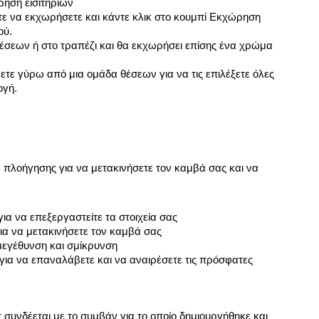
ρηση εισιτηρίων
ετε να εκχωρήσετε και κάντε κλικ στο κουμπί Εκχώρηση 
ού.
θέσεων ή στο τραπέζι και θα εκχωρήσει επίσης ένα χρώμα 
ετε γύρω από μια ομάδα θέσεων για να τις επιλέξετε όλες 
ογή.
πλοήγησης για να μετακινήσετε τον καμβά σας και να 
ια να επεξεργαστείτε τα στοιχεία σας
για να μετακινήσετε τον καμβά σας
 μεγέθυνση και σμίκρυνση
για να επαναλάβετε και να αναιρέσετε τις πρόσφατες 
υνδέεται με το συμβάν για το οποίο δημιουργήθηκε και 