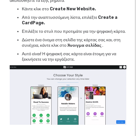
ακολουθήστε τα εξής βήματα:
Κάντε κλικ στο
Create New Website.
Από την αναπτυσσόμενη λίστα, επιλέξτε
Create a
CardPage.
Επιλέξτε το στυλ που προτιμάτε για την ψηφιακή κάρτα.
Δώστε ένα όνομα στη σελίδα της κάρτας σας και, στη
συνέχεια, κάντε κλικ στο
Άνοιγμα σελίδας
.
Αυτό είναι! Η ψηφιακή σας κάρτα είναι έτοιμη για να
ξεκινήσετε να την εργάζεστε.