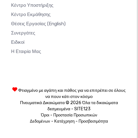
Κέντρο Υποστήριξης
Κέντρο Εκμάθησης
Θέσεις Εργασίας
(English)
Συνεργάτες
Ειδικοί
Η Εταιρία Μας
Φτιαγμένο με αγάπη και πάθος για να επιτρέπει σε όλους
να πουν κάτι στον κόσμο
Πνευματικά Δικαιώματα © 2026 Όλα τα δικαιώματα
δεσμευμένα - SITE123
-
Όροι
Προστασία Προσωπικών
-
-
Δεδομένων
Κατάχρηση
Προσβασιμότητα