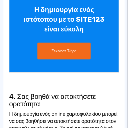
Η δημιουργία ενός
ιστότοπου με το SITE123
είναι εύκολη
Ξεκίνησε Τώρα
4. Σας βοηθά να αποκτήσετε
ορατότητα
Η δημιουργία ενός online χαρτοφυλακίου μπορεί
να σας βοηθήσει να αποκτήσετε ορατότητα στον