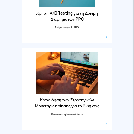
Χρήση A/B Testing για τη Δοκιμή
Διαφημίσεων PPC
Μάρκετινγκ & SEO
Κατανόηση των Στρατηγικών
Μονεταριοποίησης για το Blog σας
Κατασκευή Ιστοσελίδων