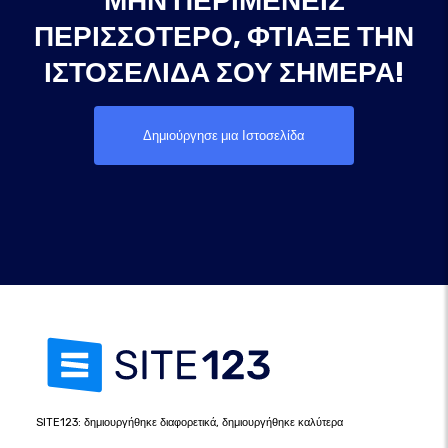
ΜΗΝ ΠΕΡΙΜΈΝΕΙΣ
ΠΕΡΙΣΣΌΤΕΡΟ, ΦΤΙΆΞΕ ΤΗΝ
ΙΣΤΟΣΕΛΊΔΑ ΣΟΥ ΣΉΜΕΡΑ!
Δημιούργησε μια Ιστοσελίδα
SITE123: δημιουργήθηκε διαφορετικά, δημιουργήθηκε καλύτερα