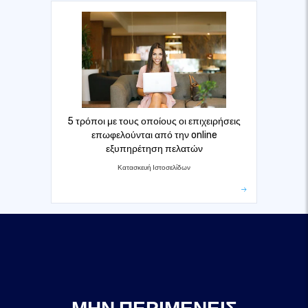
5 τρόποι με τους οποίους οι επιχειρήσεις
επωφελούνται από την online
εξυπηρέτηση πελατών
Κατασκευή Ιστοσελίδων