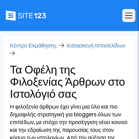
Κέντρο Εκμάθησης
Κατασκευή Ιστοσελίδων
Τα Οφέλη της
Φιλοξενίας Άρθρων στο
Ιστολόγιό σας
Η φιλοξενία άρθρων έχει γίνει μια όλο και πιο
δημοφιλής στρατηγική για bloggers όλων των
επιπέδων, με στόχο την προσέγγιση νέου κοινού
και την εδραίωση της παρουσίας τους στον
κόσμο των ιστολογίων. Από την αύξηση της