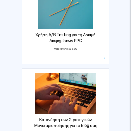
Χρήση A/B Testing για τη Δοκιμή
Διαφημίσεων PPC
Μάρκετινγκ & SEO
Κατανόηση των Στρατηγικών
Μονεταριοποίησης για το Blog σας