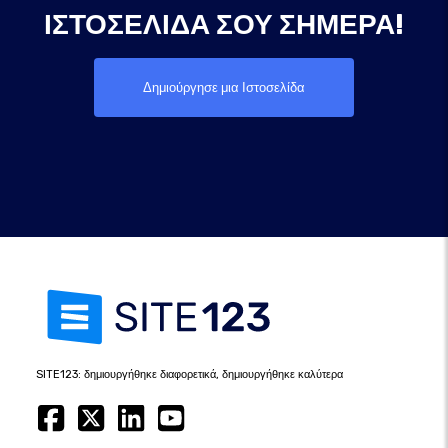
ΙΣΤΟΣΕΛΊΔΑ ΣΟΥ ΣΉΜΕΡΑ!
Δημιούργησε μια Ιστοσελίδα
SITE123: δημιουργήθηκε διαφορετικά, δημιουργήθηκε καλύτερα