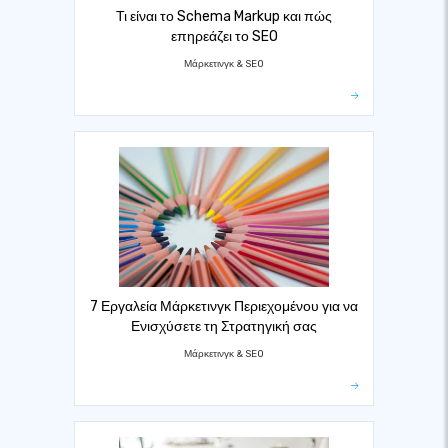
Τι είναι το Schema Markup και πώς
επηρεάζει το SEO
Μάρκετινγκ & SEO
7 Εργαλεία Μάρκετινγκ Περιεχομένου για να
Ενισχύσετε τη Στρατηγική σας
Μάρκετινγκ & SEO