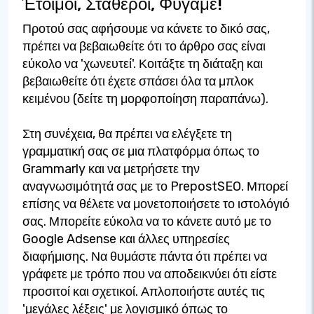
Έτοιμοι, Σταθεροί, Φύγαμε!
Προτού σας αφήσουμε να κάνετε το δικό σας,
πρέπει να βεβαιωθείτε ότι το άρθρο σας είναι
εύκολο να 'χωνευτεί'. Κοιτάξτε τη διάταξη και
βεβαιωθείτε ότι έχετε σπάσει όλα τα μπλοκ
κειμένου (δείτε τη μορφοποίηση παραπάνω).
Στη συνέχεια, θα πρέπει να ελέγξετε τη
γραμματική σας σε μια πλατφόρμα όπως το
Grammarly και να μετρήσετε την
αναγνωσιμότητά σας με το PrepostSEO. Μπορεί
επίσης να θέλετε να μονετοποιήσετε το ιστολόγιό
σας. Μπορείτε εύκολα να το κάνετε αυτό με το
Google Adsense και άλλες υπηρεσίες
διαφήμισης. Να θυμάστε πάντα ότι πρέπει να
γράφετε με τρόπο που να αποδεικνύει ότι είστε
προσιτοί και σχετικοί. Απλοποιήστε αυτές τις
'μεγάλες λέξεις' με λογισμικό όπως το