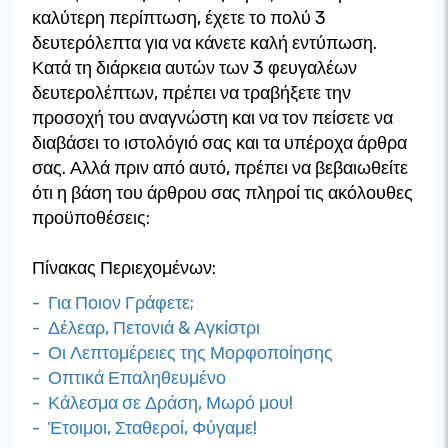
καλύτερη περίπτωση, έχετε το πολύ 3
δευτερόλεπτα για να κάνετε καλή εντύπωση.
Κατά τη διάρκεια αυτών των 3 φευγαλέων
δευτερολέπτων, πρέπει να τραβήξετε την
προσοχή του αναγνώστη και να τον πείσετε να
διαβάσει το ιστολόγιό σας και τα υπέροχα άρθρα
σας. Αλλά πριν από αυτό, πρέπει να βεβαιωθείτε
ότι η βάση του άρθρου σας πληροί τις ακόλουθες
προϋποθέσεις:
Πίνακας Περιεχομένων:
- Για Ποιον Γράφετε;
- Δέλεαρ, Πετονιά & Αγκίστρι
- Οι Λεπτομέρειες της Μορφοποίησης
- Οπτικά Επαληθευμένο
- Κάλεσμα σε Δράση, Μωρό μου!
- Έτοιμοι, Σταθεροί, Φύγαμε!