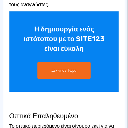
τους αναγνώστες.
Η δημιουργία ενός
ιστότοπου με το SITE123
είναι εύκολη
Ξεκίνησε Τώρα
Οπτικά Επαληθευμένο
Το οπτικό περιεχόμενο είναι σίγουρα εκεί για να