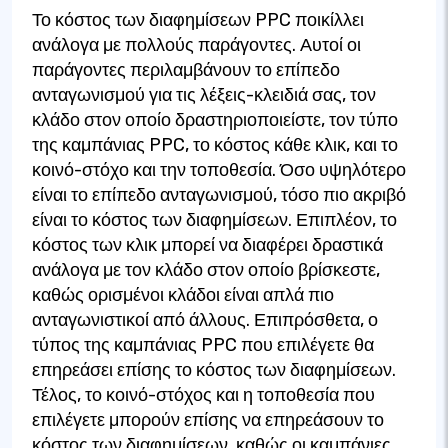
Το κόστος των διαφημίσεων PPC ποικίλλει
ανάλογα με πολλούς παράγοντες. Αυτοί οι
παράγοντες περιλαμβάνουν το επίπεδο
ανταγωνισμού για τις λέξεις-κλειδιά σας, τον
κλάδο στον οποίο δραστηριοποιείστε, τον τύπο
της καμπάνιας PPC, το κόστος κάθε κλικ, και το
κοινό-στόχο και την τοποθεσία. Όσο υψηλότερο
είναι το επίπεδο ανταγωνισμού, τόσο πιο ακριβό
είναι το κόστος των διαφημίσεων. Επιπλέον, το
κόστος των κλικ μπορεί να διαφέρει δραστικά
ανάλογα με τον κλάδο στον οποίο βρίσκεστε,
καθώς ορισμένοι κλάδοι είναι απλά πιο
ανταγωνιστικοί από άλλους. Επιπρόσθετα, ο
τύπος της καμπάνιας PPC που επιλέγετε θα
επηρεάσει επίσης το κόστος των διαφημίσεων.
Τέλος, το κοινό-στόχος και η τοποθεσία που
επιλέγετε μπορούν επίσης να επηρεάσουν το
κόστος των διαφημίσεων, καθώς οι καμπάνιες