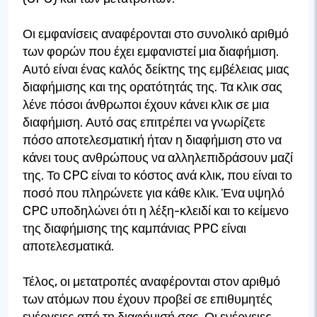
Οι εμφανίσεις αναφέρονται στο συνολικό αριθμό
των φορών που έχει εμφανιστεί μια διαφήμιση.
Αυτό είναι ένας καλός δείκτης της εμβέλειας μιας
διαφήμισης και της ορατότητάς της. Τα κλικ σας
λένε πόσοι άνθρωποι έχουν κάνει κλικ σε μια
διαφήμιση. Αυτό σας επιτρέπει να γνωρίζετε
πόσο αποτελεσματική ήταν η διαφήμιση στο να
κάνει τους ανθρώπους να αλληλεπιδράσουν μαζί
της. Το CPC είναι το κόστος ανά κλικ, που είναι το
ποσό που πληρώνετε για κάθε κλικ. Ένα υψηλό
CPC υποδηλώνει ότι η λέξη-κλειδί και το κείμενο
της διαφήμισης της καμπάνιας PPC είναι
αποτελεσματικά.
Τέλος, οι μετατροπές αναφέρονται στον αριθμό
των ατόμων που έχουν προβεί σε επιθυμητές
ενέργειες από τη διαφήμισή σας. Οι ενέργειες