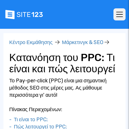
Κέντρο Εκμάθησης
Μάρκετινγκ & SEO
Κατανόηση του PPC: Τι
είναι και πώς λειτουργεί
Το Pay-per-click (PPC) είναι μια σημαντική
μέθοδος SEO στις μέρες μας. Ας μάθουμε
περισσότερα γι' αυτό!
Πίνακας Περιεχομένων:
- Τι είναι το PPC;
- Πώς λειτουργεί το PPC;