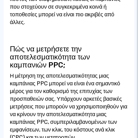
που στοχεύουν σε συγκεκριμένα κοινά ή
τοποθεσίες μπορεί να είναι πιο ακριβές από
άλλες.
Πώς να μετρήσετε την
αποτελεσματικότητα των
καμπανιών PPC;
Η μέτρηση της αποτελεσματικότητας μιας
καμπάνιας PPC μπορεί να είναι ένα σημαντικό
μέρος για τον καθορισμό της επιτυχίας των
προσπαθειών σας. Υπάρχουν αρκετές βασικές
μετρήσεις που μπορούν να χρησιμοποιηθούν για
να κρίνουν την αποτελεσματικότητα μιας
καμπάνιας PPC, συμπεριλαμβανομένων των
εμφανίσεων, των κλικ, του κόστους ανά κλικ
(CPC) και των μετατροπών.