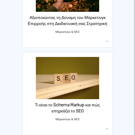
Αξιοποιώντας τη Δύναμη του Μάρκετινγκ
Επιρροής στη Διαδικτυακή σας Στρατηγική
Μάρκετινγκ & SEO
Τι είναι το Schema Markup και πώς
επηρεάζει το SEO
Μάρκετινγκ & SEO