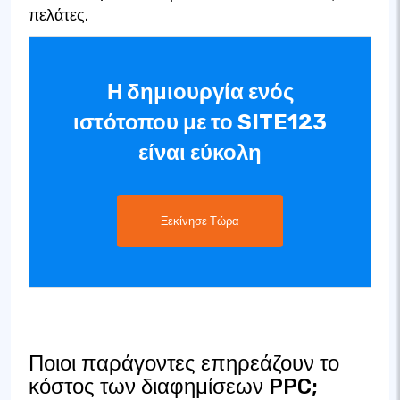
πελάτες.
Η δημιουργία ενός
ιστότοπου με το SITE123
είναι εύκολη
Ξεκίνησε Τώρα
Ποιοι παράγοντες επηρεάζουν το
κόστος των διαφημίσεων PPC;