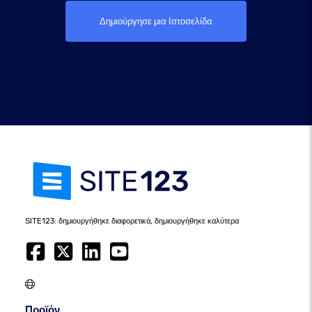
Δημιούργησε μια Ιστοσελίδα
SITE123: δημιουργήθηκε διαφορετικά, δημιουργήθηκε καλύτερα
Προϊόν