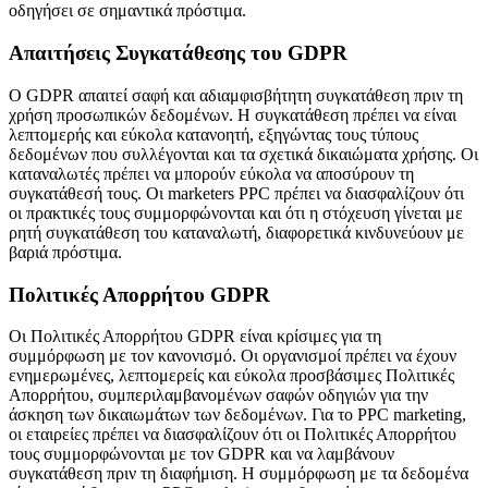
οδηγήσει σε σημαντικά πρόστιμα.
Απαιτήσεις Συγκατάθεσης του GDPR
Ο GDPR απαιτεί σαφή και αδιαμφισβήτητη συγκατάθεση πριν τη
χρήση προσωπικών δεδομένων. Η συγκατάθεση πρέπει να είναι
λεπτομερής και εύκολα κατανοητή, εξηγώντας τους τύπους
δεδομένων που συλλέγονται και τα σχετικά δικαιώματα χρήσης. Οι
καταναλωτές πρέπει να μπορούν εύκολα να αποσύρουν τη
συγκατάθεσή τους. Οι marketers PPC πρέπει να διασφαλίζουν ότι
οι πρακτικές τους συμμορφώνονται και ότι η στόχευση γίνεται με
ρητή συγκατάθεση του καταναλωτή, διαφορετικά κινδυνεύουν με
βαριά πρόστιμα.
Πολιτικές Απορρήτου GDPR
Οι Πολιτικές Απορρήτου GDPR είναι κρίσιμες για τη
συμμόρφωση με τον κανονισμό. Οι οργανισμοί πρέπει να έχουν
ενημερωμένες, λεπτομερείς και εύκολα προσβάσιμες Πολιτικές
Απορρήτου, συμπεριλαμβανομένων σαφών οδηγιών για την
άσκηση των δικαιωμάτων των δεδομένων. Για το PPC marketing,
οι εταιρείες πρέπει να διασφαλίζουν ότι οι Πολιτικές Απορρήτου
τους συμμορφώνονται με τον GDPR και να λαμβάνουν
συγκατάθεση πριν τη διαφήμιση. Η συμμόρφωση με τα δεδομένα