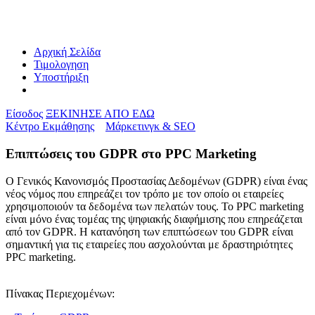
Αρχική Σελίδα
Τιμολογηση
Υποστήριξη
Είσοδος
ΞΕΚΙΝΗΣΕ ΑΠΟ ΕΔΩ
Κέντρο Εκμάθησης
Μάρκετινγκ & SEO
Επιπτώσεις του GDPR στο PPC Marketing
Ο Γενικός Κανονισμός Προστασίας Δεδομένων (GDPR) είναι ένας
νέος νόμος που επηρεάζει τον τρόπο με τον οποίο οι εταιρείες
χρησιμοποιούν τα δεδομένα των πελατών τους. Το PPC marketing
είναι μόνο ένας τομέας της ψηφιακής διαφήμισης που επηρεάζεται
από τον GDPR. Η κατανόηση των επιπτώσεων του GDPR είναι
σημαντική για τις εταιρείες που ασχολούνται με δραστηριότητες
PPC marketing.
Πίνακας Περιεχομένων: