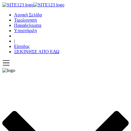
Αρχική Σελίδα
Τιμολογηση
Παραδείγματα
Υποστήριξη
|
Είσοδος
ΞΕΚΙΝΗΣΕ ΑΠΟ ΕΔΩ