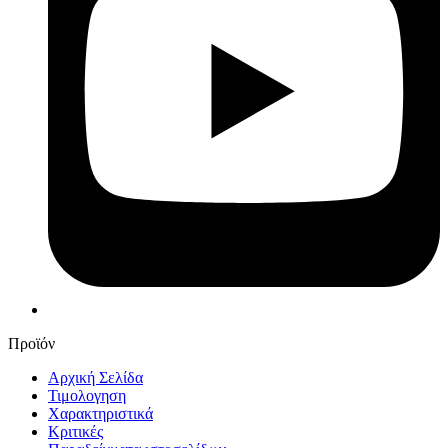
Προϊόν
Αρχική Σελίδα
Τιμολογηση
Χαρακτηριστικά
Κριτικές