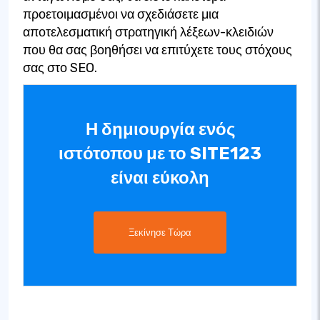
προετοιμασμένοι να σχεδιάσετε μια
αποτελεσματική στρατηγική λέξεων-κλειδιών
που θα σας βοηθήσει να επιτύχετε τους στόχους
σας στο SEO.
Η δημιουργία ενός
ιστότοπου με το SITE123
είναι εύκολη
Ξεκίνησε Τώρα