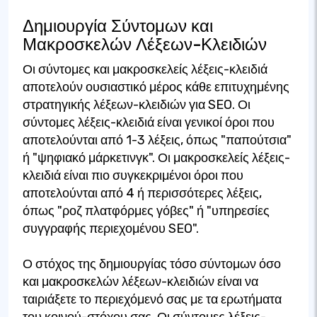
Δημιουργία Σύντομων και
Μακροσκελών Λέξεων-Κλειδιών
Οι σύντομες και μακροσκελείς λέξεις-κλειδιά
αποτελούν ουσιαστικό μέρος κάθε επιτυχημένης
στρατηγικής λέξεων-κλειδιών για SEO. Οι
σύντομες λέξεις-κλειδιά είναι γενικοί όροι που
αποτελούνται από 1-3 λέξεις, όπως "παπούτσια"
ή "ψηφιακό μάρκετινγκ". Οι μακροσκελείς λέξεις-
κλειδιά είναι πιο συγκεκριμένοι όροι που
αποτελούνται από 4 ή περισσότερες λέξεις,
όπως "ροζ πλατφόρμες γόβες" ή "υπηρεσίες
συγγραφής περιεχομένου SEO".
Ο στόχος της δημιουργίας τόσο σύντομων όσο
και μακροσκελών λέξεων-κλειδιών είναι να
ταιριάξετε το περιεχόμενό σας με τα ερωτήματα
του κοινού-στόχου σας. Οι σύντομες λέξεις-