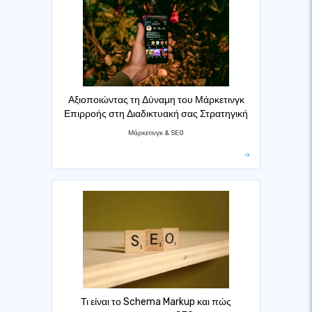
Αξιοποιώντας τη Δύναμη του Μάρκετινγκ
Επιρροής στη Διαδικτυακή σας Στρατηγική
Μάρκετινγκ & SEO
Τι είναι το Schema Markup και πώς