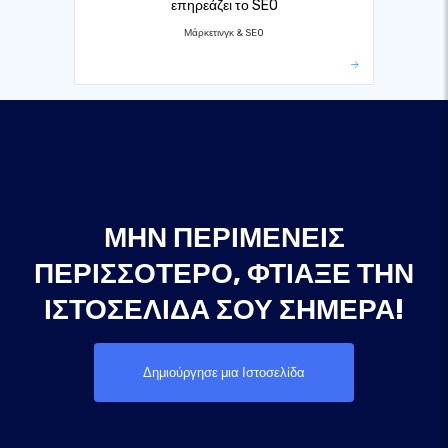
επηρεάζει το SEO
Μάρκετινγκ & SEO
ΜΗΝ ΠΕΡΙΜΈΝΕΙΣ
ΠΕΡΙΣΣΌΤΕΡΟ, ΦΤΙΆΞΕ ΤΗΝ
ΙΣΤΟΣΕΛΊΔΑ ΣΟΥ ΣΉΜΕΡΑ!
Δημιούργησε μια Ιστοσελίδα