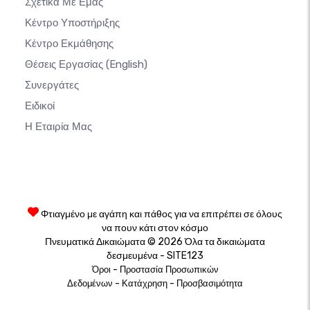
Σχετικα Με Εμας
Κέντρο Υποστήριξης
Κέντρο Εκμάθησης
Θέσεις Εργασίας
(English)
Συνεργάτες
Ειδικοί
Η Εταιρία Μας
Φτιαγμένο με αγάπη και πάθος για να επιτρέπει σε όλους
να πουν κάτι στον κόσμο
Πνευματικά Δικαιώματα © 2026 Όλα τα δικαιώματα
δεσμευμένα - SITE123
-
Όροι
Προστασία Προσωπικών
-
-
Δεδομένων
Κατάχρηση
Προσβασιμότητα