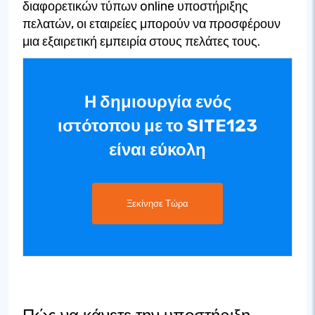
διαφορετικών τύπων online υποστήριξης
πελατών, οι εταιρείες μπορούν να προσφέρουν
μια εξαιρετική εμπειρία στους πελάτες τους.
Η δημιουργία ενός
ιστότοπου με το SITE123
είναι εύκολη
Ξεκίνησε Τώρα