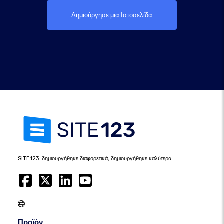
Δημιούργησε μια Ιστοσελίδα
SITE123: δημιουργήθηκε διαφορετικά, δημιουργήθηκε καλύτερα
Προϊόν