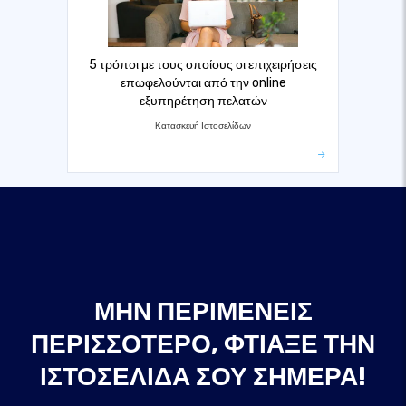
5 τρόποι με τους οποίους οι επιχειρήσεις
επωφελούνται από την online
εξυπηρέτηση πελατών
Κατασκευή Ιστοσελίδων
ΜΗΝ ΠΕΡΙΜΈΝΕΙΣ
ΠΕΡΙΣΣΌΤΕΡΟ, ΦΤΙΆΞΕ ΤΗΝ
ΙΣΤΟΣΕΛΊΔΑ ΣΟΥ ΣΉΜΕΡΑ!