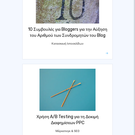
10 Συμβουλές για Bloggers για την Αύξηση
του Αριθμού των Συνδρομητών του Blog
Κατασκευή Ιστοσελίδων
Χρήση A/B Testing για τη Δοκιμή
Διαφημίσεων PPC
Μάρκετινγκ & SEO