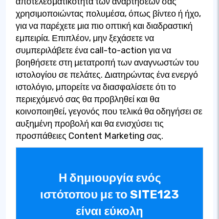
αποτελεσματικότητα των αναρτήσεών σας
χρησιμοποιώντας πολυμέσα, όπως βίντεο ή ήχο,
για να παρέχετε μια πιο οπτική και διαδραστική
εμπειρία. Επιπλέον, μην ξεχάσετε να
συμπεριλάβετε ένα call-to-action για να
βοηθήσετε στη μετατροπή των αναγνωστών του
ιστολογίου σε πελάτες. Διατηρώντας ένα ενεργό
ιστολόγιο, μπορείτε να διασφαλίσετε ότι το
περιεχόμενό σας θα προβληθεί και θα
κοινοποιηθεί, γεγονός που τελικά θα οδηγήσει σε
αυξημένη προβολή και θα ενισχύσει τις
προσπάθειες Content Marketing σας.
Η δημιουργία ενός
ιστότοπου με το SITE123
είναι εύκολη