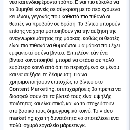
νέο και ενδιαφέροντα τρόπο. Είναι πιο εύκολο να
τα θυμηθεί κανείς σε σύγκριση με το περιεχόμενο
κειμένου, γεγονός που καθιστά πιο πιθανό οι
θεατές να προβούν σε δράση. Τα βίντεο μπορούν
επίσης να χρησιμοποιηθούν για την αύξηση της
αναγνωρισιμότητας της μάρκας, καθώς οι θεατές
είναι πιο πιθανό να θυμούνται μια μάρκα που έχει
εμφανιστεί σε ένα βίντεο. Επιπλέον, εάν ένα
βίντεο κοινοποιηθεί, μπορεί να φτάσει σε πολύ
ευρύτερο κοινό από ό,τι το περιεχόμενο κειμένου
και να αυξήσει τη δέσμευση. Για να
χρησιμοποιήσουν επιτυχώς τα βίντεο στο
Content Marketing, οι επιχειρήσεις θα πρέπει να
διασφαλίσουν ότι τα βίντεό τους είναι υψηλής
ποιότητας και ελκυστικά, και να τα στοχεύσουν
στο βασικό τους δημογραφικό κοινό. Το video
marketing έχει τη δυνατότητα να αποτελέσει ένα
πολύ ισχυρό εργαλείο μάρκετινγκ.