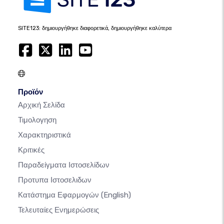
SITE123: δημιουργήθηκε διαφορετικά, δημιουργήθηκε καλύτερα
Προϊόν
Αρχική Σελίδα
Τιμολογηση
Χαρακτηριστικά
Κριτικές
Παραδείγματα Ιστοσελίδων
Προτυπα Ιστοσελιδων
Κατάστημα Εφαρμογών
(English)
Τελευταίες Ενημερώσεις