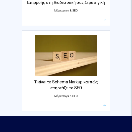
Επιρροής στη Διαδικτυακή σας Στρατηγική
Μάρκετινγκ & SEO
Τι είναι το Schema Markup και πώς
επηρεάζει το SEO
Μάρκετινγκ & SEO